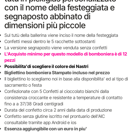
con il nome della festeggiata e
segnaposto abbinato di
dimensioni più piccole
Sul tutù della ballerina viene inciso il nome della festeggiata
Confetti messi dentro le 5 racchette sottostanti
La versione segnaposto viene venduta senza confetti
L'Acquisto minimo per questo modello di bomboniera è di 12
pezzi
Possibilita'di scegliere il colore dei Nastri
Bigliettino bomboniera Stampato incluso nel prezzo
Il bigliettino lo scegliamo noi in base alla disponibilita' ed al tipo di
sacramento o festa
Confezionate con 5 Confetti al cioccolato bianchi dalla
consistenza croccante e resistente a temperature di contatto
fino a a 37/38 Gradi centigradi
Durata del confetto circa 2 anni dalla data di produzione
Confetto senza glutine iscritto nel prontuario dell'AIC
consultabile tramite app Android e ios
Essenza aggiungibile con un euro in piu'