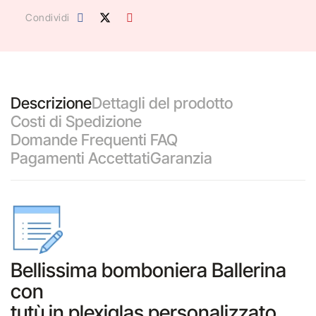
Condividi
Descrizione
Dettagli del prodotto
Costi di Spedizione
Domande Frequenti FAQ
Pagamenti Accettati
Garanzia
Bellissima bomboniera Ballerina
con
tutù in plexiglas personalizzato