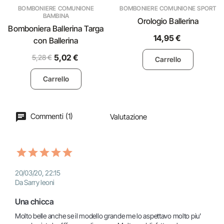
BOMBONIERE COMUNIONE
BOMBONIERE COMUNIONE SPORT
BAMBINA
Orologio Ballerina
Bomboniera Ballerina Targa
14,95 €
con Ballerina
5,02 €
5,28 €
Carrello
Carrello
Commenti (1)
Valutazione
20/03/20, 22:15
Da Sarry leoni
Una chicca	
Molto belle anche se il modello grande me lo aspettavo molto piu' 