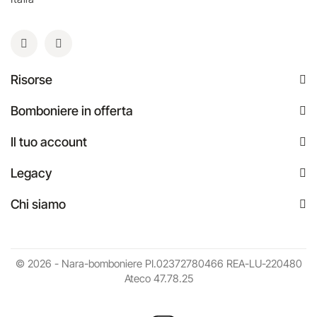
Risorse
Bomboniere in offerta
Il tuo account
Legacy
Chi siamo
© 2026 - Nara-bomboniere PI.02372780466 REA-LU-220480
Ateco 47.78.25