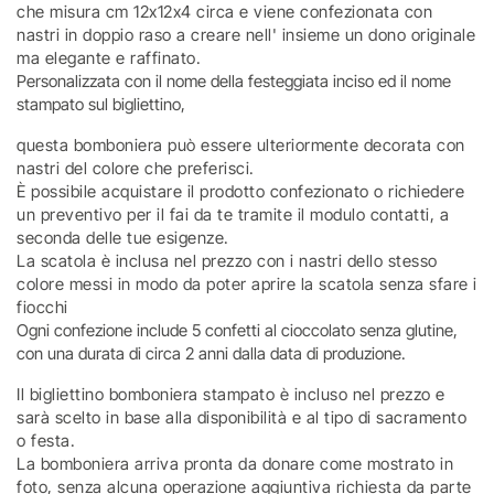
che misura cm 12x12x4 circa e viene confezionata con
nastri in doppio raso a creare nell' insieme un dono originale
ma elegante e raffinato.
Personalizzata con il nome della festeggiata inciso ed il nome
stampato sul bigliettino,
questa bomboniera può essere ulteriormente decorata con
nastri del colore che preferisci.
È possibile acquistare il prodotto confezionato o richiedere
un preventivo per il fai da te tramite il modulo contatti, a
seconda delle tue esigenze.
La scatola è inclusa nel prezzo con i nastri dello stesso
colore messi in modo da poter aprire la scatola senza sfare i
fiocchi
Ogni confezione include 5 confetti al cioccolato senza glutine,
con una durata di circa 2 anni dalla data di produzione.
Il bigliettino bomboniera stampato è incluso nel prezzo e
sarà scelto in base alla disponibilità e al tipo di sacramento
o festa.
La bomboniera arriva pronta da donare come mostrato in
foto, senza alcuna operazione aggiuntiva richiesta da parte