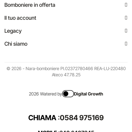
Bomboniere in offerta
Il tuo account
Legacy
Chi siamo
© 2026 - Nara-bomboniere PI.02372780466 REA-LU-220480
Ateco 47.78.25
2026 Watered by
Digital Growth
CHIAMA
:
0584 975169