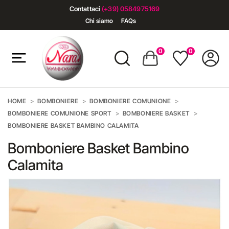
Contattaci
(+39) 0584975169
Chi siamo
FAQs
0
0
HOME
BOMBONIERE
BOMBONIERE COMUNIONE
BOMBONIERE COMUNIONE SPORT
BOMBONIERE BASKET
BOMBONIERE BASKET BAMBINO CALAMITA
Bomboniere Basket Bambino
Calamita