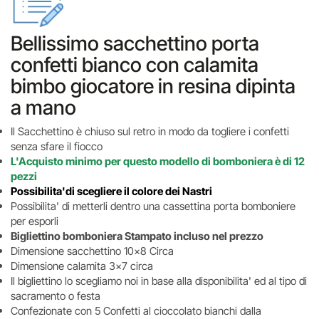
Bellissimo sacchettino porta
confetti bianco con calamita
bimbo giocatore in resina dipinta
a mano
Il Sacchettino è chiuso sul retro in modo da togliere i confetti
senza sfare il fiocco
L'Acquisto minimo per questo modello di bomboniera è di 12
pezzi
Possibilita'di scegliere il colore dei Nastri
Possibilita' di metterli dentro una cassettina porta bomboniere
per esporli
Bigliettino bomboniera Stampato incluso nel prezzo
Dimensione sacchettino 10x8 Circa
Dimensione calamita 3x7 circa
Il bigliettino lo scegliamo noi in base alla disponibilita' ed al tipo di
sacramento o festa
Confezionate con 5 Confetti al cioccolato bianchi dalla