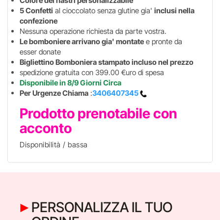
Colore dei nastri personalizzabile
5 Confetti
al cioccolato senza glutine gia'
inclusi nella
confezione
Nessuna operazione richiesta da parte vostra.
Le bomboniere arrivano gia' montate
e pronte da
esser donate
Bigliettino Bomboniera stampato incluso nel prezzo
spedizione gratuita con 399.00 €uro di spesa
Disponibile in 8/9 Giorni Circa
Per Urgenze Chiama
:
3406407345
Prodotto prenotabile con
acconto
Disponibilità / bassa
PERSONALIZZA IL TUO