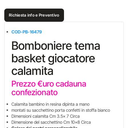
Richiesta info e Preventivo
COD-PB-16479
Bomboniere tema
basket giocatore
calamita
Prezzo €uro cadauna
confezionato
Calamita bambino in resina dipinta a mano
montati su sacchettino porta confetti in stoffa bianco
Dimensioni calamita Cm 3.5x 7 Circa
Dimensione del sacchettino Cm 10x8 Circa