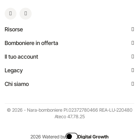
Risorse
Bomboniere in offerta
Il tuo account
Legacy
Chi siamo
© 2026 - Nara-bomboniere PI.02372780466 REA-LU-220480
Ateco 47.78.25
2026 Watered by
Digital Growth