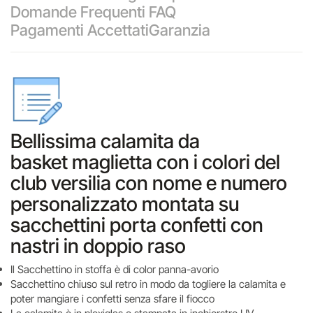
Domande Frequenti FAQ
Pagamenti Accettati
Garanzia
Bellissima calamita da
basket maglietta con i colori del
club versilia con nome e numero
personalizzato montata su
sacchettini porta confetti con
nastri in doppio raso
Il Sacchettino in stoffa è di color panna-avorio
Sacchettino chiuso sul retro in modo da togliere la calamita e
poter mangiare i confetti senza sfare il fiocco