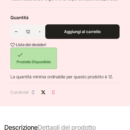
Quantità
Aggiungi al carrello
Lista dei desideri

Prodotto Disponibile
La quantità minima ordinabile per questo prodotto è 12.
Condividi
Descrizione
Dettagli del prodotto