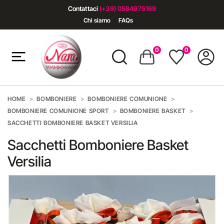
Contattaci
(+39) 0584975169
Chi siamo
FAQs
0
0
HOME
BOMBONIERE
BOMBONIERE COMUNIONE
BOMBONIERE COMUNIONE SPORT
BOMBONIERE BASKET
SACCHETTI BOMBONIERE BASKET VERSILIA
Sacchetti Bomboniere Basket
Versilia