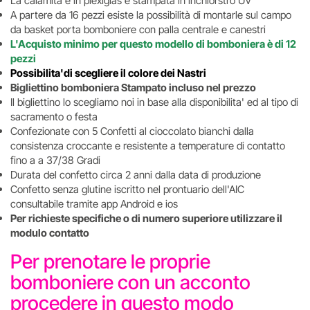
La calamita è in plexiglas e stampata in inchiorstro UV
A partere da 16 pezzi esiste la possibilità di montarle sul campo
da basket porta bomboniere con palla centrale e canestri
L'Acquisto minimo per questo modello di bomboniera è di 12
pezzi
Possibilita'di scegliere il colore dei Nastri
Bigliettino bomboniera Stampato incluso nel prezzo
Il bigliettino lo scegliamo noi in base alla disponibilita' ed al tipo di
sacramento o festa
Confezionate con 5 Confetti al cioccolato bianchi dalla
consistenza croccante e resistente a temperature di contatto
fino a a 37/38 Gradi
Durata del confetto circa 2 anni dalla data di produzione
Confetto senza glutine iscritto nel prontuario dell'AIC
consultabile tramite app Android e ios
Per richieste specifiche o di numero superiore utilizzare il
modulo contatto
Per prenotare le proprie
bomboniere con un acconto
procedere in questo modo