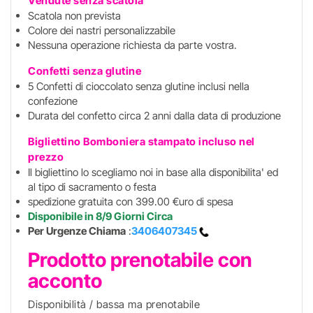
Vendute senza scatola
Scatola non prevista
Colore dei nastri personalizzabile
Nessuna operazione richiesta da parte vostra.
Confetti senza glutine
5 Confetti di cioccolato senza glutine inclusi nella
confezione
Durata del confetto circa 2 anni dalla data di produzione
Bigliettino Bomboniera stampato incluso
nel
prezzo
Il bigliettino lo scegliamo noi in base alla disponibilita' ed
al tipo di sacramento o festa
spedizione gratuita con 399.00 €uro di spesa
Disponibile in 8/9 Giorni Circa
Per Urgenze Chiama
:
3406407345
Prodotto prenotabile con
acconto
Disponibilità / bassa ma prenotabile