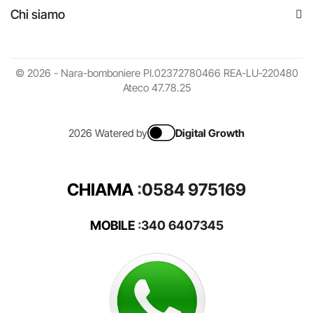
Chi siamo
© 2026 - Nara-bomboniere PI.02372780466 REA-LU-220480
Ateco 47.78.25
2026 Watered by
Digital Growth
CHIAMA
:
0584 975169
MOBILE
:
340 6407345