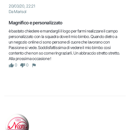
20/03/20, 22:21
Da Marisol
Magnifico e personalizzato
è bastato chiedere e mandargli il logo per farmi realizzare il campo 
personalizzato con la squadra dove il mio bimbo. Quando dietro a 
un negozio online ci sono persone di cuore che lavorano con 
Passione si vede. Soddisfattissima di vedere il mio bimbo cosi 
contento che non so come ringraziarli. Un abbraccio stretto stretto. 
Alla prossima occasione !
0
0