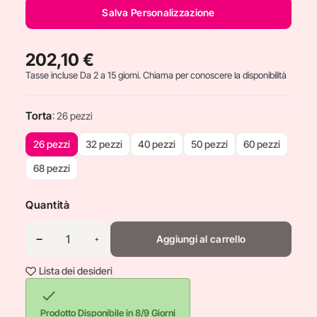
Salva Personalizzazione
202,10 €
Tasse incluse
Da 2 a 15 giorni. Chiama per conoscere la disponibilità
Torta
: 26 pezzi
26 pezzi
32 pezzi
40 pezzi
50 pezzi
60 pezzi
68 pezzi
Quantità
Aggiungi al carrello
Lista dei desideri

Prodotto Disponibile in 8/9 Giorni