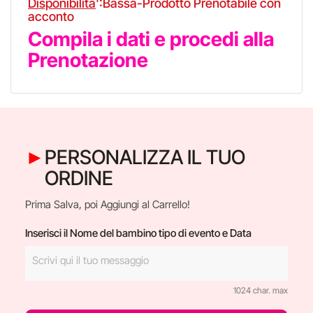
Disponibilita
':Bassa-Prodotto Prenotabile con
acconto
Compila i dati e procedi alla
Prenotazione
PERSONALIZZA IL TUO
ORDINE
Prima Salva, poi Aggiungi al Carrello!
Inserisci il Nome del bambino tipo di evento e Data
1024 char. max