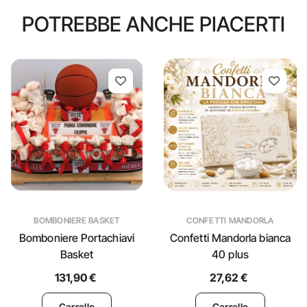
POTREBBE ANCHE PIACERTI
BOMBONIERE BASKET
CONFETTI MANDORLA
Bomboniere Portachiavi
Confetti Mandorla bianca
Basket
40 plus
131,90 €
27,62 €
Carrello
Carrello