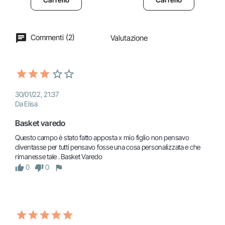
Commenti (2)
Valutazione
30/01/22, 21:37
Da Elisa
Basket varedo 
Questo campo è stato fatto apposta x mio figlio non pensavo 
diventasse per tutti pensavo fosse una cosa personalizzata e che 
0
0