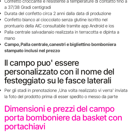
Confetto croccante e resistente a temperature di contatto fino a
a 37/38 Gradi centigradi
Durata del confetto circa 2 anni dalla data di produzione
Confetto bianco al cioccolato senza glutine iscritto nel
prontuario della AIC consultabile tramite app Android e ios
Palla centrale salvadanaio realizzata in terracotta e dipinta a
mano
Campo,Palla centrale,canestri e bigliettino bomboniera
stampato inclusi nel prezzo
Il campo puo' essere
personalizzato con il nome del
festeggiato su le fasce laterali
Per gli stadi in prenotazione ,Una volta realizzato vi verra' inviata
la foto del prodotto prima di esser spedito o messo da parte
Dimensioni e prezzi del campo
porta bomboniere da basket con
portachiavi