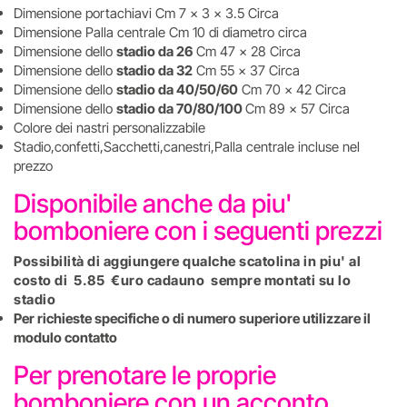
Dimensione portachiavi Cm 7 x 3 x 3.5 Circa
Dimensione Palla centrale Cm 10 di diametro circa
Dimensione dello
stadio da 26
Cm 47 x 28 Circa
Dimensione dello
stadio da 32
Cm 55 x 37 Circa
Dimensione dello
stadio da 40/50/60
Cm 70 x 42 Circa
Dimensione dello
stadio da 70/80/100
Cm 89 x 57 Circa
Colore dei nastri personalizzabile
Stadio,confetti,Sacchetti,canestri,Palla centrale incluse nel
prezzo
Disponibile anche da piu'
bomboniere con i seguenti prezzi
Possibilità di aggiungere qualche scatolina in piu' al
costo di 5.85 €uro cadauno sempre montati su lo
stadio
Per richieste specifiche o di numero superiore utilizzare il
modulo contatto
Per prenotare le proprie
bomboniere con un acconto