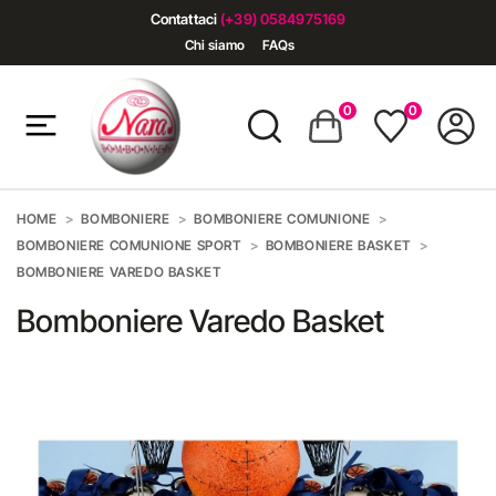
Contattaci
(+39) 0584975169
Chi siamo
FAQs
0
0
HOME
BOMBONIERE
BOMBONIERE COMUNIONE
BOMBONIERE COMUNIONE SPORT
BOMBONIERE BASKET
BOMBONIERE VAREDO BASKET
Bomboniere Varedo Basket