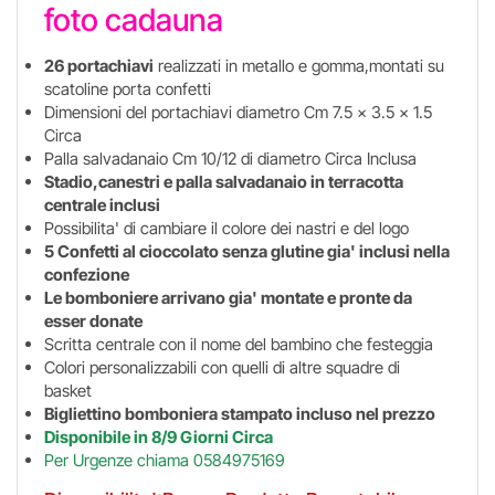
foto cadauna
26 portachiavi
realizzati in metallo e gomma,montati su
scatoline porta confetti
Dimensioni del portachiavi diametro Cm 7.5 x 3.5 x 1.5
Circa
Palla salvadanaio Cm 10/12 di diametro Circa Inclusa
Stadio,canestri e palla salvadanaio in terracotta
centrale inclusi
Possibilita' di cambiare il colore dei nastri e del logo
5 Confetti al cioccolato senza glutine gia' inclusi nella
confezione
Le bomboniere arrivano gia' montate e pronte da
esser donate
Scritta centrale con il nome del bambino che festeggia
Colori personalizzabili con quelli di altre squadre di
basket
Bigliettino bomboniera stampato incluso nel prezzo
Disponibile in 8/9 Giorni Circa
Per Urgenze chiama 0584975169