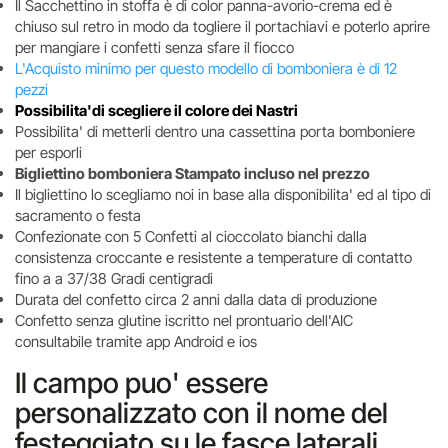
Il Sacchettino in stoffa è di color panna-avorio-crema ed è
chiuso sul retro in modo da togliere il portachiavi e poterlo aprire
per mangiare i confetti senza sfare il fiocco
L'Acquisto minimo per questo modello di bomboniera è di 12
pezzi
Possibilita'di scegliere il colore dei Nastri
Possibilita' di metterli dentro una cassettina porta bomboniere
per esporli
Bigliettino bomboniera Stampato incluso nel prezzo
Il bigliettino lo scegliamo noi in base alla disponibilita' ed al tipo di
sacramento o festa
Confezionate con 5 Confetti al cioccolato bianchi dalla
consistenza croccante e resistente a temperature di contatto
fino a a 37/38 Gradi centigradi
Durata del confetto circa 2 anni dalla data di produzione
Confetto senza glutine iscritto nel prontuario dell'AIC
consultabile tramite app Android e ios
Il campo puo' essere
personalizzato con il nome del
festeggiato su le fasce laterali