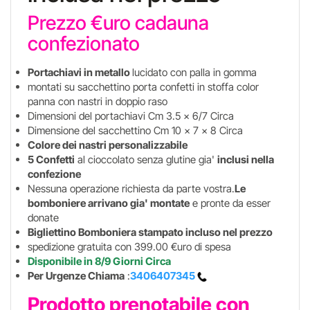
Prezzo €uro cadauna
confezionato
Portachiavi in metallo
lucidato con palla in gomma
montati su sacchettino porta confetti in stoffa color
panna con nastri in doppio raso
Dimensioni del portachiavi Cm 3.5 x 6/7 Circa
Dimensione del sacchettino Cm 10 x 7 x 8 Circa
Colore dei nastri personalizzabile
5 Confetti
al cioccolato senza glutine gia'
inclusi nella
confezione
Nessuna operazione richiesta da parte vostra.
Le
bomboniere arrivano gia' montate
e pronte da esser
donate
Bigliettino Bomboniera stampato incluso nel prezzo
spedizione gratuita con 399.00 €uro di spesa
Disponibile in 8/9 Giorni Circa
Per Urgenze Chiama
:
3406407345
Prodotto prenotabile con