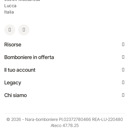
Lucca
Italia
Risorse
Bomboniere in offerta
Il tuo account
Legacy
Chi siamo
© 2026 - Nara-bomboniere PI.02372780466 REA-LU-220480
Ateco 47.78.25