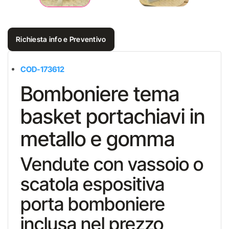
Richiesta info e Preventivo
COD-
173612
Bomboniere tema
basket portachiavi in
metallo e gomma
Vendute con vassoio o
scatola espositiva
porta bomboniere
inclusa nel prezzo