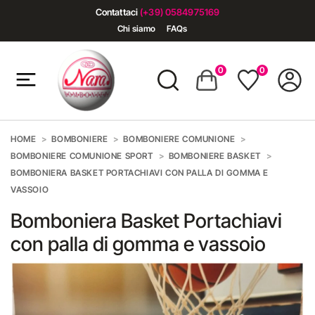
Contattaci
(+39) 0584975169
Chi siamo
FAQs
0
0
HOME
BOMBONIERE
BOMBONIERE COMUNIONE
BOMBONIERE COMUNIONE SPORT
BOMBONIERE BASKET
BOMBONIERA BASKET PORTACHIAVI CON PALLA DI GOMMA E
VASSOIO
Bomboniera Basket Portachiavi
con palla di gomma e vassoio