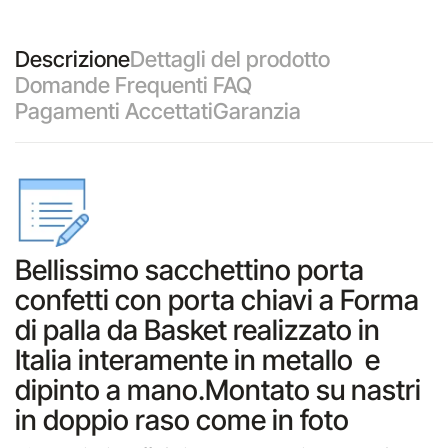
Descrizione
Dettagli del prodotto
Domande Frequenti FAQ
Pagamenti Accettati
Garanzia
Bellissimo sacchettino porta
confetti con porta chiavi a Forma
di palla da Basket realizzato in
Italia interamente in metallo e
dipinto a mano.Montato su nastri
in doppio raso come in foto