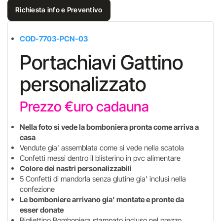
Richiesta info e Preventivo
COD-7703-PCN-03
Portachiavi Gattino
personalizzato
Prezzo €uro cadauna
Nella foto si vede la bomboniera pronta come arriva a
casa
Vendute gia' assemblata come si vede nella scatola
Confetti messi dentro il blisterino in pvc alimentare
Colore dei nastri personalizzabili
5 Confetti di mandorla senza glutine gia' inclusi nella
confezione
Le bomboniere arrivano gia' montate e pronte da
esser donate
Bigliettino Bomboniera stampato incluso nel prezzo