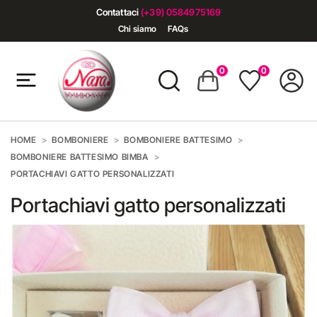
Contattaci
(+39) 0584975169
Chi siamo
FAQs
0
0
HOME
BOMBONIERE
BOMBONIERE BATTESIMO
BOMBONIERE BATTESIMO BIMBA
PORTACHIAVI GATTO PERSONALIZZATI
Portachiavi gatto personalizzati