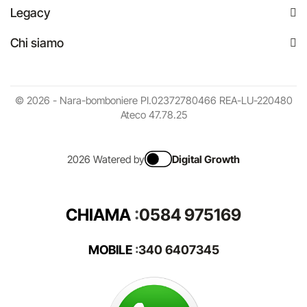
Legacy
Chi siamo
© 2026 - Nara-bomboniere PI.02372780466 REA-LU-220480
Ateco 47.78.25
2026 Watered by
Digital Growth
CHIAMA
:
0584 975169
MOBILE
:
340 6407345