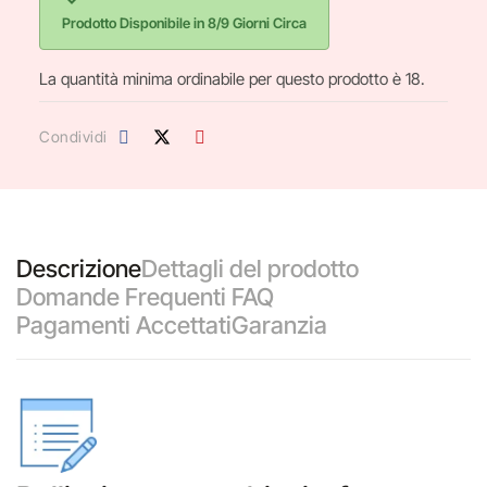
Prodotto Disponibile in 8/9 Giorni Circa
La quantità minima ordinabile per questo prodotto è 18.
Condividi
Descrizione
Dettagli del prodotto
Domande Frequenti FAQ
Pagamenti Accettati
Garanzia