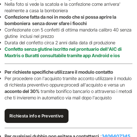
Nella foto si vede la scatola e la confezione come arrivera'
realmente a casa la bomboniera
Confezione fatta da noi in modo che si possa aprire la
bomboniera senza dover sfare i fiocchi
Confezionate con 5 confetti di ottima mandorla calibro 40 senza
glutine inclusi nel prezzo
Durata del confetto circa 2 anni dalla data di produzione
Confetto senza glutine iscritto nel prontuario dell'AIC di
Maxtris o Buratti consultabile tramite app Android e ios
Per richieste specifiche utilizzare il modulo contatto
Per procedere con l'acquisto tramite acconto utilizzare il modulo
di richiesta preventivo oppure:procedi all'acquisto e versa un
acconto del 30%
tramite bonifico bancario o attraverso i metodi
che ti invieremo in automatico via mail dopo l'acquisto
Richiesta info e Preventivo
Per qualsiasi dubbio non esitare a contattarci
:
3406407345