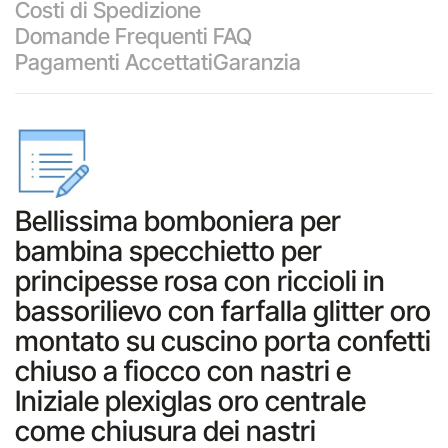
Costi di Spedizione
Domande Frequenti FAQ
Pagamenti Accettati
Garanzia
Bellissima bomboniera per
bambina specchietto per
principesse rosa con riccioli in
bassorilievo con farfalla glitter oro
montato su cuscino porta confetti
chiuso a fiocco con nastri e
Iniziale plexiglas oro centrale
come chiusura dei nastri