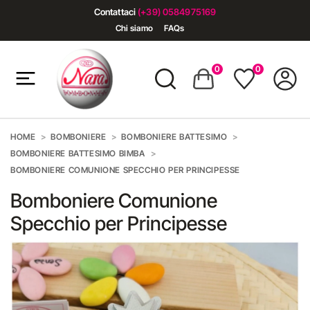
Contattaci
(+39) 0584975169
Chi siamo
FAQs
0
0
HOME
BOMBONIERE
BOMBONIERE BATTESIMO
BOMBONIERE BATTESIMO BIMBA
BOMBONIERE COMUNIONE SPECCHIO PER PRINCIPESSE
Bomboniere Comunione
Specchio per Principesse