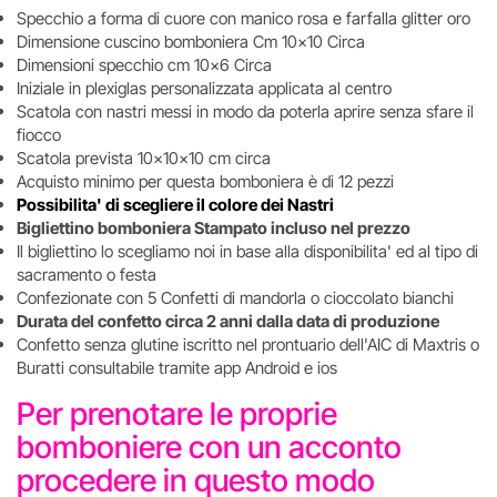
Specchio a forma di cuore con manico rosa e farfalla glitter oro
Dimensione cuscino bomboniera Cm 10x10 Circa
Dimensioni specchio cm 10x6 Circa
Iniziale in plexiglas personalizzata applicata al centro
Scatola con nastri messi in modo da poterla aprire senza sfare il
fiocco
Scatola prevista 10x10x10 cm circa
Acquisto minimo per questa bomboniera è di 12 pezzi
Possibilita' di scegliere il colore dei Nastri
Bigliettino bomboniera Stampato incluso nel prezzo
Il bigliettino lo scegliamo noi in base alla disponibilita' ed al tipo di
sacramento o festa
Confezionate con 5 Confetti di mandorla o cioccolato bianchi
Durata del confetto circa 2 anni dalla data di produzione
Confetto senza glutine iscritto nel prontuario dell'AIC di Maxtris o
Buratti consultabile tramite app Android e ios
Per prenotare le proprie
bomboniere con un acconto
procedere in questo modo