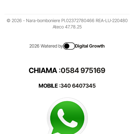
© 2026 - Nara-bomboniere PI.02372780466 REA-LU-220480
Ateco 47.78.25
2026 Watered by
Digital Growth
CHIAMA
:
0584 975169
MOBILE
:
340 6407345