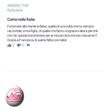
28/05/20, 11:05
Da Azzurra
Come nelle fiabe
Fa tornare alla mente le fiabe, quelle di una volta che ho sempre 
raccontato a mia figlia, di quelle che fanno sognare e allora perchè 
non far questa bomboniera per la mia piccina che sta crescendo? 
Grazie a Francesca di averla fatta così bella!
0
0