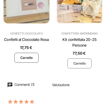
CONFETTI CIOCCOLATO
CONFETTATA MATRIMONIO
Confetti al Cioccolato Rosa
Kit confettata 20-25
Persone
17,75 €
77,50 €
Carrello
Carrello
Commenti (1)
Valutazione