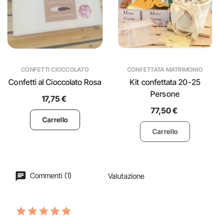
CONFETTI CIOCCOLATO
CONFETTATA MATRIMONIO
Confetti al Cioccolato Rosa
Kit confettata 20-25
Persone
17,75 €
77,50 €
Carrello
Carrello
Commenti (1)
Valutazione