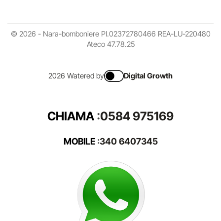
© 2026 - Nara-bomboniere PI.02372780466 REA-LU-220480
Ateco 47.78.25
2026 Watered by
Digital Growth
CHIAMA
:
0584 975169
MOBILE
:
340 6407345