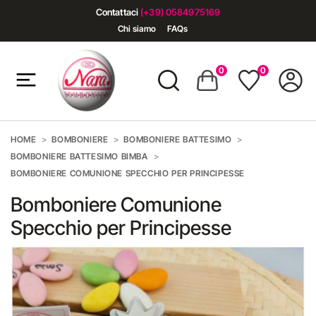
Contattaci
(+39) 0584975169
Chi siamo
FAQs
0
0
HOME
BOMBONIERE
BOMBONIERE BATTESIMO
BOMBONIERE BATTESIMO BIMBA
BOMBONIERE COMUNIONE SPECCHIO PER PRINCIPESSE
Bomboniere Comunione
Specchio per Principesse