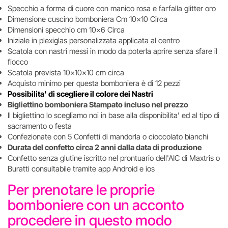
Specchio a forma di cuore con manico rosa e farfalla glitter oro
Dimensione cuscino bomboniera Cm 10x10 Circa
Dimensioni specchio cm 10x6 Circa
Iniziale in plexiglas personalizzata applicata al centro
Scatola con nastri messi in modo da poterla aprire senza sfare il
fiocco
Scatola prevista 10x10x10 cm circa
Acquisto minimo per questa bomboniera è di 12 pezzi
Possibilita' di scegliere il colore dei Nastri
Bigliettino bomboniera Stampato incluso nel prezzo
Il bigliettino lo scegliamo noi in base alla disponibilita' ed al tipo di
sacramento o festa
Confezionate con 5 Confetti di mandorla o cioccolato bianchi
Durata del confetto circa 2 anni dalla data di produzione
Confetto senza glutine iscritto nel prontuario dell'AIC di Maxtris o
Buratti consultabile tramite app Android e ios
Per prenotare le proprie
bomboniere con un acconto
procedere in questo modo