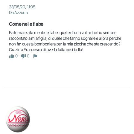
28/05/20, 11:05
Da Azzurra
Come nelle fiabe
Fa tornare alla mente le fiabe, quelle di una volta che ho sempre 
raccontato a mia figlia, di quelle che fanno sognare e allora perchè 
non far questa bomboniera per la mia piccina che sta crescendo? 
Grazie a Francesca di averla fatta così bella!
0
0