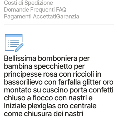
Costi di Spedizione
Domande Frequenti FAQ
Pagamenti Accettati
Garanzia
Bellissima bomboniera per
bambina specchietto per
principesse rosa con riccioli in
bassorilievo con farfalla glitter oro
montato su cuscino porta confetti
chiuso a fiocco con nastri e
Iniziale plexiglas oro centrale
come chiusura dei nastri