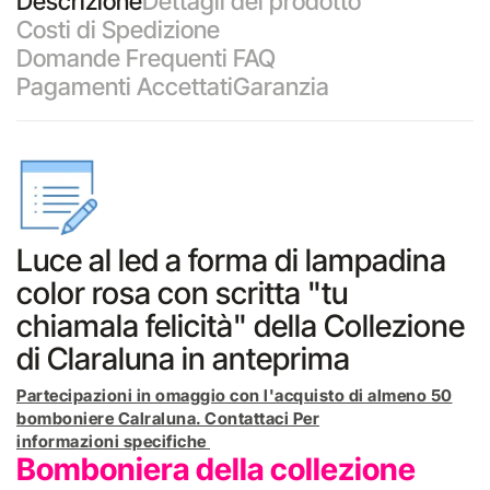
Descrizione
Dettagli del prodotto
Costi di Spedizione
Domande Frequenti FAQ
Pagamenti Accettati
Garanzia
Luce al led a forma di lampadina
color rosa con scritta "tu
chiamala felicità" della Collezione
di Claraluna in anteprima
Partecipazioni in omaggio con l'acquisto di almeno 50
bomboniere Calraluna. Contattaci Per
informazioni specifiche
Bomboniera della collezione