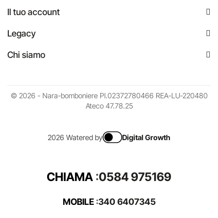
Il tuo account
Legacy
Chi siamo
© 2026 - Nara-bomboniere PI.02372780466 REA-LU-220480
Ateco 47.78.25
2026 Watered by
Digital Growth
CHIAMA
:
0584 975169
MOBILE
:
340 6407345