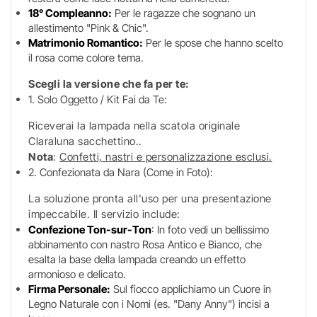
18° Compleanno:
Per le ragazze che sognano un
allestimento "Pink & Chic".
Matrimonio Romantico:
Per le spose che hanno scelto
il rosa come colore tema.
Scegli la versione che fa per te:
1. Solo Oggetto / Kit Fai da Te:
Riceverai la lampada nella scatola originale
Claraluna sacchettino..
Nota
:
Confetti, nastri e personalizzazione esclusi.
2. Confezionata da Nara (Come in Foto):
La soluzione pronta all'uso per una presentazione
impeccabile. Il servizio include:
Confezione Ton-sur-Ton
: In foto vedi un bellissimo
abbinamento con nastro Rosa Antico e Bianco, che
esalta la base della lampada creando un effetto
armonioso e delicato.
Firma Personale:
Sul fiocco applichiamo un Cuore in
Legno Naturale con i Nomi (es. "Dany Anny") incisi a