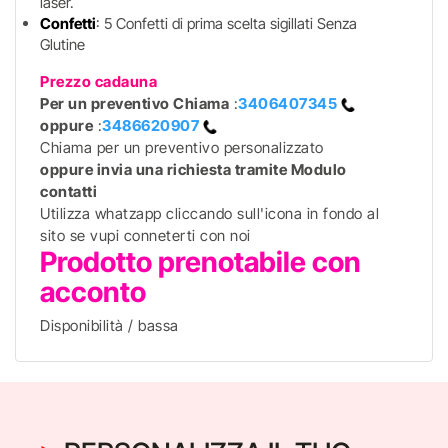
laser.
Confetti
: 5 Confetti di prima scelta sigillati Senza
Glutine
Prezzo cadauna
Per un preventivo
Chiama
:
3406407345
oppure
:
3486620907
Chiama per un preventivo personalizzato
oppure invia una richiesta tramite Modulo
contatti
Utilizza whatzapp cliccando sull'icona in fondo al
sito se vupi conneterti con noi
Prodotto prenotabile con
acconto
Disponibilità / bassa