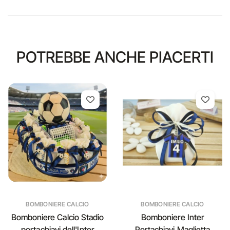
POTREBBE ANCHE PIACERTI
BOMBONIERE CALCIO
BOMBONIERE CALCIO
Bomboniere Calcio Stadio
Bomboniere Inter
portachiavi dell'Inter
Portachiavi Maglietta