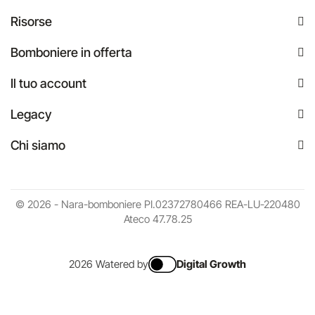
Risorse
Bomboniere in offerta
Il tuo account
Legacy
Chi siamo
© 2026 - Nara-bomboniere PI.02372780466 REA-LU-220480
Ateco 47.78.25
2026 Watered by
Digital Growth