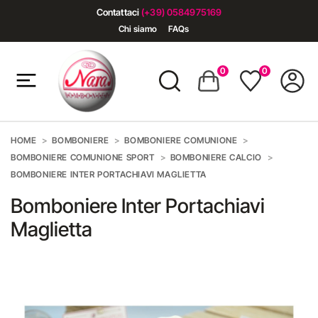
Contattaci
(+39) 0584975169
Chi siamo
FAQs
0
0
HOME
BOMBONIERE
BOMBONIERE COMUNIONE
BOMBONIERE COMUNIONE SPORT
BOMBONIERE CALCIO
BOMBONIERE INTER PORTACHIAVI MAGLIETTA
Bomboniere Inter Portachiavi
Maglietta