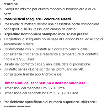
d'ordine
L'Acquisto minimo per questo modello di bomboniera è di 24
pezzi
Possibilita'di scegliere il colore dei Nastri
Possibilita' di metterli dentro una cassettina porta bomboniere
per esporli o su un vassoi con campo da calcio
Bigliettino bomboniera Stampato incluso nel prezzo
Il bigliettino lo scegliamo noi in base alla disponibilita' ed al tipo di
sacramento o festa
Confezionate con 5 Confetti al cioccolato bianchi dalla
consistenza croccante e resistente a temperature di contatto
fino a a 37/38 Gradi
Durata del confetto circa 2 anni dalla data di produzione
Confetto senza glutine iscritto nel prontuario dell'AIC
consultabile tramite app Android e ios
Dimensioni del sacchettino e della bomboniera
Dimensioni del magnete Cm 5 x 4 Circa
Dimensione del sacchettino Cm 10 x 9 x 8 Circa
Per richieste specifiche o di numero superiore utilizzare il
modulo contatto