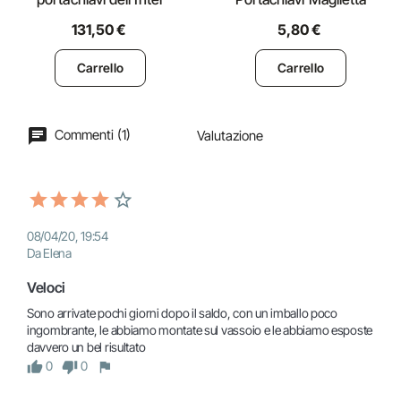
131,50 €
5,80 €
Carrello
Carrello
Commenti (1)
Valutazione
08/04/20, 19:54
Da Elena
Veloci 
Sono arrivate pochi giorni dopo il saldo, con un imballo poco 
ingombrante, le abbiamo montate sul vassoio e le abbiamo esposte 
davvero un bel risultato
0
0