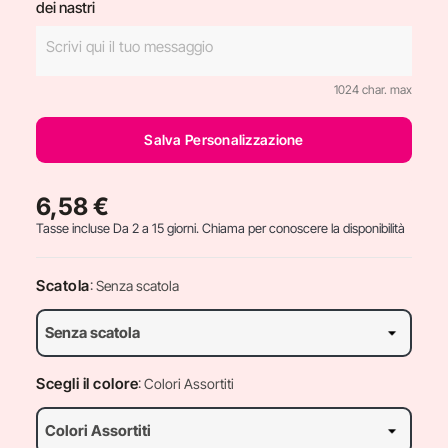
dei nastri
1024 char. max
Salva Personalizzazione
6,58 €
Tasse incluse
Da 2 a 15 giorni. Chiama per conoscere la disponibilità
Scatola
: Senza scatola
Scegli il colore
: Colori Assortiti