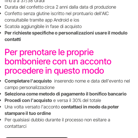
fino a a 37/38 Gradi
Durata del confetto circa 2 anni dalla data di produzione
Confetto senza glutine iscritto nel prontuario dell'AIC
consultabile tramite app Android e ios
Scatola aggiungibile in fase di acquisto
Per richieste specifiche o personalizazioni usare il modulo
contatti
Per prenotare le proprie
bomboniere con un acconto
procedere in questo modo
Completare l'acquisto
inserendo nome e data dell'evento nel
campo personalizzazione
Seleziona come metodo di pagamento il bonifico bancario
Procedi con l'acquisto
e versa il 30% del totale
Una volta versato l'acconto
contattaci in modo da poter
stampare il tuo ordine
Per qualsiasi dubbio durante il processo non esitare a
contattarci