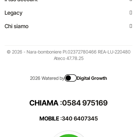
Legacy
Chi siamo
© 2026 - Nara-bomboniere PI.02372780466 REA-LU-220480
Ateco 47.78.25
2026 Watered by
Digital Growth
CHIAMA
:
0584 975169
MOBILE
:
340 6407345