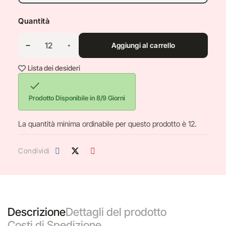
Quantità
Aggiungi al carrello
Lista dei desideri

Prodotto Disponibile in 8/9 Giorni
La quantità minima ordinabile per questo prodotto è 12.
Condividi
Descrizione
Dettagli del prodotto
Costi di Spedizione