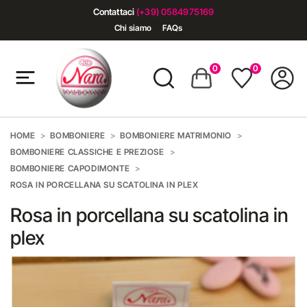
Contattaci
(+39) 0584975169
Chi siamo
FAQs
0
0
HOME
BOMBONIERE
BOMBONIERE MATRIMONIO
BOMBONIERE CLASSICHE E PREZIOSE
BOMBONIERE CAPODIMONTE
ROSA IN PORCELLANA SU SCATOLINA IN PLEX
Rosa in porcellana su scatolina in
plex