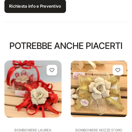
Richiesta info e Preventivo
POTREBBE ANCHE PIACERTI
BOMBONIERE LAUREA
BOMBONIERE NOZZE D'ORO