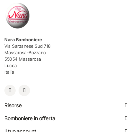
Nara Bomboniere
Via Sarzanese Sud 718
Massarosa-Bozzano
55054 Massarosa
Lucca
Italia
Risorse
Bomboniere in offerta
Il tuo account