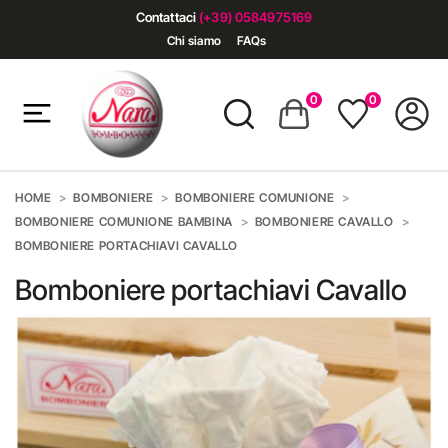
Contattaci
(+39) 0584975169
Chi siamo
FAQs
0
0
HOME
BOMBONIERE
BOMBONIERE COMUNIONE
BOMBONIERE COMUNIONE BAMBINA
BOMBONIERE CAVALLO
BOMBONIERE PORTACHIAVI CAVALLO
Bomboniere portachiavi Cavallo