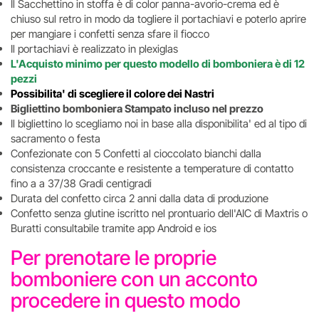
Il Sacchettino in stoffa è di color panna-avorio-crema ed è
chiuso sul retro in modo da togliere il portachiavi e poterlo aprire
per mangiare i confetti senza sfare il fiocco
Il portachiavi è realizzato in plexiglas
L'Acquisto minimo per questo modello di bomboniera è di 12
pezzi
Possibilita' di scegliere il colore dei Nastri
Bigliettino bomboniera Stampato incluso nel prezzo
Il bigliettino lo scegliamo noi in base alla disponibilita' ed al tipo di
sacramento o festa
Confezionate con 5 Confetti al cioccolato bianchi dalla
consistenza croccante e resistente a temperature di contatto
fino a a 37/38 Gradi centigradi
Durata del confetto circa 2 anni dalla data di produzione
Confetto senza glutine iscritto nel prontuario dell'AIC di Maxtris o
Buratti consultabile tramite app Android e ios
Per prenotare le proprie
bomboniere con un acconto
procedere in questo modo