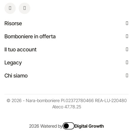
Risorse
Bomboniere in offerta
Il tuo account
Legacy
Chi siamo
© 2026 - Nara-bomboniere PI.02372780466 REA-LU-220480
Ateco 47.78.25
2026 Watered by
Digital Growth