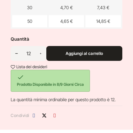
30
4,70 €
7,43 €
50
4,65 €
14,85 €
Quantità
Aggiungi al carrello
Lista dei desideri

Prodotto Disponibile in 8/9 Giorni Circa
La quantità minima ordinabile per questo prodotto è 12.
Condividi