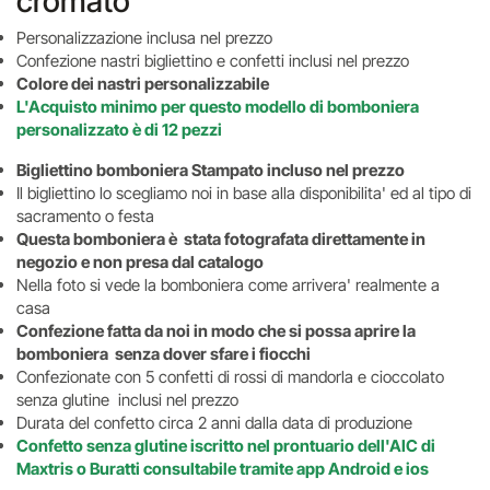
cromato
Personalizzazione inclusa nel prezzo
Confezione nastri bigliettino e confetti inclusi nel prezzo
Colore dei nastri personalizzabile
L'Acquisto minimo per questo modello di bomboniera
personalizzato è di 12 pezzi
Bigliettino bomboniera Stampato incluso nel prezzo
Il bigliettino lo scegliamo noi in base alla disponibilita' ed al tipo di
sacramento o festa
Questa bomboniera è stata fotografata direttamente in
negozio e non presa dal catalogo
Nella foto si vede la bomboniera come arrivera' realmente a
casa
Confezione fatta da noi in modo che si possa aprire la
bomboniera senza dover sfare i fiocchi
Confezionate con 5 confetti di rossi di mandorla e cioccolato
senza glutine inclusi nel prezzo
Durata del confetto circa 2 anni dalla data di produzione
Confetto senza glutine iscritto nel prontuario dell'AIC di
Maxtris o Buratti consultabile tramite app Android e ios