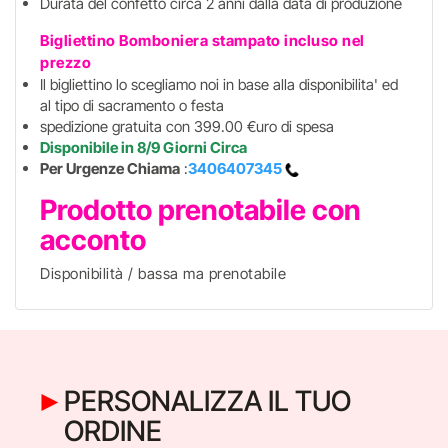
Durata del confetto circa 2 anni dalla data di produzione
Bigliettino Bomboniera stampato incluso
nel
prezzo
Il bigliettino lo scegliamo noi in base alla disponibilita' ed
al tipo di sacramento o festa
spedizione gratuita con 399.00 €uro di spesa
Disponibile in 8/9 Giorni Circa
Per Urgenze Chiama
:
3406407345
Prodotto prenotabile con
acconto
Disponibilità / bassa ma prenotabile
PERSONALIZZA IL TUO
ORDINE