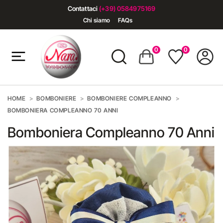
Contattaci
(+39) 0584975169
Chi siamo
FAQs
0
0
HOME
BOMBONIERE
BOMBONIERE COMPLEANNO
BOMBONIERA COMPLEANNO 70 ANNI
Bomboniera Compleanno 70 Anni