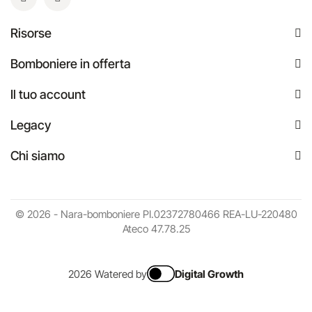
Risorse
Bomboniere in offerta
Il tuo account
Legacy
Chi siamo
© 2026 - Nara-bomboniere PI.02372780466 REA-LU-220480
Ateco 47.78.25
2026 Watered by
Digital Growth