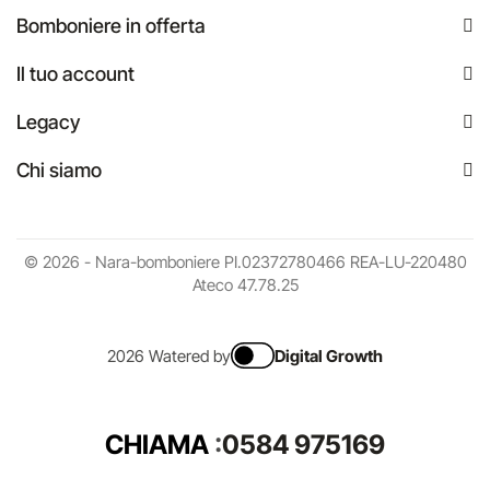
Bomboniere in offerta
Il tuo account
Legacy
Chi siamo
© 2026 - Nara-bomboniere PI.02372780466 REA-LU-220480
Ateco 47.78.25
2026 Watered by
Digital Growth
CHIAMA
:
0584 975169