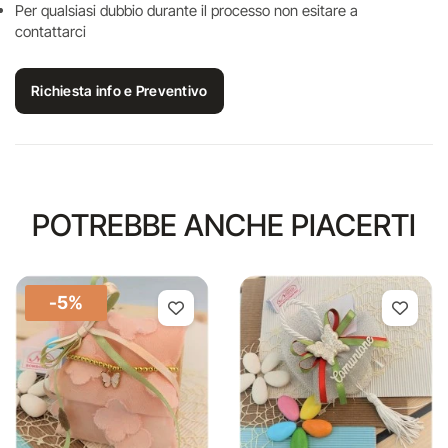
Per qualsiasi dubbio durante il processo non esitare a
contattarci
Richiesta info e Preventivo
POTREBBE ANCHE PIACERTI
-5%