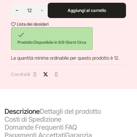
Aggiungi al carrello
Lista dei desideri

Prodotto Disponibile in 8/9 Giorni Circa
La quantità minima ordinabile per questo prodotto è 12.
Condividi
Descrizione
Dettagli del prodotto
Costi di Spedizione
Domande Frequenti FAQ
Pagamenti Accettati
Garanzia