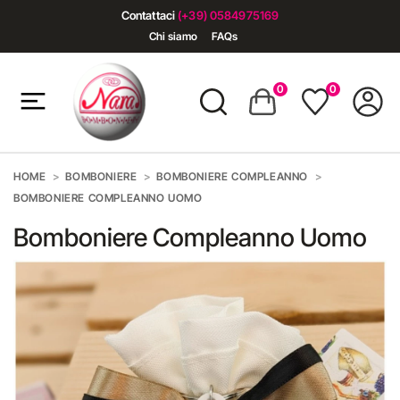
Contattaci
(+39) 0584975169
Chi siamo
FAQs
0
0
HOME
BOMBONIERE
BOMBONIERE COMPLEANNO
BOMBONIERE COMPLEANNO UOMO
Bomboniere Compleanno Uomo