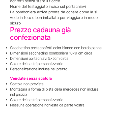
confetti senza sfare il fiocco
Nome del festeggiato inciso sul portachiavi
La bomboniera arriva pronta da donare come la si
vede in foto e ben imballata per viaggiare in modo
sicuro
Prezzo cadauna già
confezionata
Sacchettino portaconfetti color bianco con bordo panna
Dimensioni sacchettino bomboniera 10x9 cm circa
Dimensioni portachiavi 5x5cm circa
Colore dei nastri personalizzabile
Personalizazione inclusa nel prezzo
Vendute senza scatola
Scatola non prevista
Montatura a forma di pista della mercedes non inclusa
nel prezzo
Colore dei nastri personalizzabile
Nessuna operazione richiesta da parte vostra.