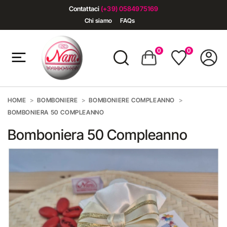
Contattaci
(+39) 0584975169
Chi siamo
FAQs
0
0
HOME
BOMBONIERE
BOMBONIERE COMPLEANNO
BOMBONIERA 50 COMPLEANNO
Bomboniera 50 Compleanno