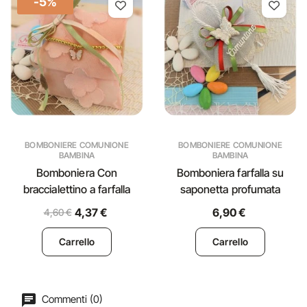
-5%
BOMBONIERE COMUNIONE
BOMBONIERE COMUNIONE
BAMBINA
BAMBINA
Bomboniera Con
Bomboniera farfalla su
braccialettino a farfalla
saponetta profumata
4,37 €
6,90 €
4,60 €
Carrello
Carrello
Commenti (0)