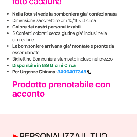
foto cadauna
Nella foto si vede la bomboniera gia' confezionata
Dimensione sacchettino cm 10/11 x 8 circa
Colore dei nastri personalizzabili
5 Confetti colorati senza glutine gia' inclusi nella
confezione
Le bomboniere arrivano gia' montate e pronte da
esser donate
Bigliettino Bomboniera stampato incluso nel prezzo
Disponibile in 8/9 Giorni Circa
Per Urgenze Chiama
:
3406407345
Prodotto prenotabile con
acconto
PERSONALIZZA IL TUO