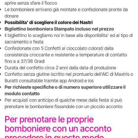
aprire senza sfare il fiocco
Le bomboniere arrivano già montate e confezionate pronte da
donare
Possibilita' di scegliere il colore dei Nastri
Bigliettino bomboniera Stampato incluso nel prezzo
Il bigliettino lo scegliamo noi in base alla disponibilita' ed al tipo di
sacramento o festa
Confezionate con 5 Confetti al cioccolato colorati dalla
consistenza croccante e resistente a temperature di contatto
fino a a 37/38 Gradi
Durata del confetto circa 2 anni dalla data di produzione
Confetto senza glutine iscritto nel prontuario dell'AIC di Maxtris o
Buratti consultabile tramite app Android e ios
Per richieste specifiche o di numero superiore utilizzare il
modulo contatto
Per acquisti con anticipo di qualche mese dalla festa si può
prenotare le bomboniere fissandole con un piccolo acconto
Per prenotare le proprie
bomboniere con un acconto
procedere in questo modo