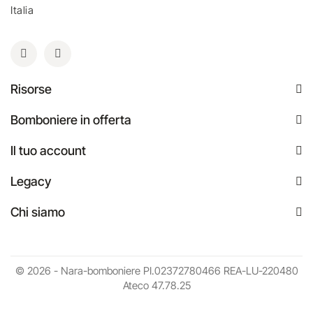
Italia
Risorse
Bomboniere in offerta
Il tuo account
Legacy
Chi siamo
© 2026 - Nara-bomboniere PI.02372780466 REA-LU-220480
Ateco 47.78.25