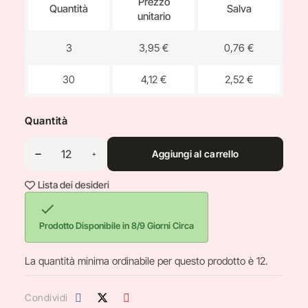
Prezzo
Quantità
Salva
unitario
3
3,95 €
0,76 €
30
4,12 €
2,52 €
Quantità
Aggiungi al carrello
Lista dei desideri

Prodotto Disponibile in 8/9 Giorni Circa
La quantità minima ordinabile per questo prodotto è 12.
Condividi