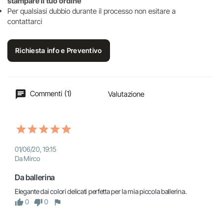
stampare il tuo ordine
Per qualsiasi dubbio durante il processo non esitare a
contattarci
Richiesta info e Preventivo
Commenti (1)
Valutazione
01/06/20, 19:15
Da Mirco
Da ballerina
Elegante dai colori delicati perfetta per la mia piccola ballerina.
0
0