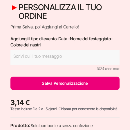
PERSONALIZZA IL TUO
ORDINE
Prima Salva, poi Aggiungi al Carrello!
Aggiungi il tipo di evento-Data -Nome del festeggiato-
Colore dei nastri
1024 char. max
Salva Personalizzazione
3,14 €
Tasse incluse
Da 2 a 15 giorni. Chiama per conoscere la disponibilità
Prodotto
: Solo bomboniera senza confezione