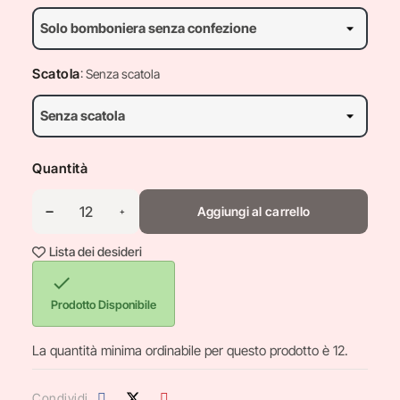
Scatola
: Senza scatola
Quantità
Aggiungi al carrello
Lista dei desideri

Prodotto Disponibile
La quantità minima ordinabile per questo prodotto è 12.
Condividi