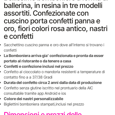
ballerina, in resina in tre modelli
assortiti. Confezionate con
cuscino porta confetti panna e
oro, fiori colori rosa antico, nastri
e confetti
Sacchettino cuscino panna e oro dove all'interno si trovano i
confetti
La Bomboniera arriva gia' confezionata e pronta da esser
portato al ristorante o da tenere a casa
Confetti e confezione inclusi nel prezzo
Confetto al cioccolato o mandorla resistenti a temperature di
contatto fino a a 37/38 Gradi
Durata del confetto circa 2 anni dalla data di produzione
Confetto senza glutine iscritto nel prontuario della AIC
consultabile tramite app Android e ios
Colore dei nastri personalizzabile
Bigliettini bomboniera stampati,inclusi nel prezzo
Dimensioni e prezzi delle