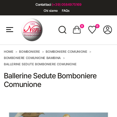
Contattaci
(+39) 0584975169
Chi siamo
FAQs
0
0
HOME
BOMBONIERE
BOMBONIERE COMUNIONE
BOMBONIERE COMUNIONE BAMBINA
BALLERINE SEDUTE BOMBONIERE COMUNIONE
Ballerine Sedute Bomboniere
Comunione