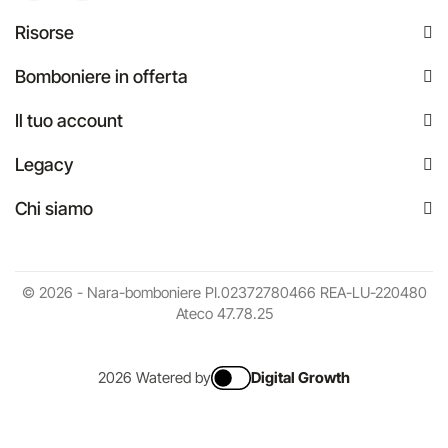
Risorse
Bomboniere in offerta
Il tuo account
Legacy
Chi siamo
© 2026 - Nara-bomboniere PI.02372780466 REA-LU-220480
Ateco 47.78.25
2026 Watered by
Digital Growth