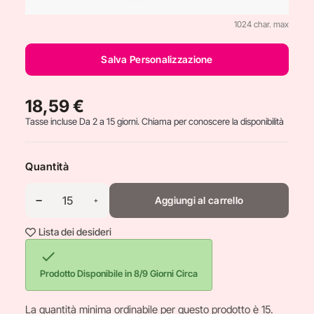
1024 char. max
Salva Personalizzazione
18,59 €
Tasse incluse
Da 2 a 15 giorni. Chiama per conoscere la disponibilità
Quantità
Aggiungi al carrello
Lista dei desideri

Prodotto Disponibile in 8/9 Giorni Circa
La quantità minima ordinabile per questo prodotto è 15.