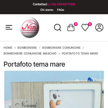
Contattaci
(+39) 0584975169
Chi siamo
FAQs
0
0
HOME
BOMBONIERE
BOMBONIERE COMUNIONE
BOMBONIERE COMUNIONE MASCHIO
PORTAFOTO TEMA MARE
Portafoto tema mare