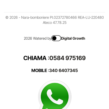
© 2026 - Nara-bomboniere PI.02372780466 REA-LU-220480
Ateco 47.78.25
2026 Watered by
Digital Growth
CHIAMA
:
0584 975169
MOBILE
:
340 6407345