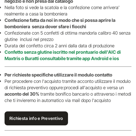
negozio e non presa dal catalogo
Nella foto si vede la scatola e la confezione come arrivera'
realmente a casa la bomboniera
Confezione fatta da noi in modo che si possa aprire la
bomboniera senza dover sfare i fiocchi
Confezionate con 5 confetti di ottima mandorla calibro 40 senza
glutine inclusi nel prezzo
Durata del confetto circa 2 anni dalla data di produzione
Confetto senza glutine iscritto nel prontuario dell'AIC di
Maxtris o Buratti consultabile tramite app Android e ios
Per richieste specifiche utilizzare il modulo contatto
Per procedere con l'acquisto tramite acconto utilizzare il modulo
di richiesta preventivo oppure:procedi all'acquisto e versa un
acconto del 30%
tramite bonifico bancario o attraverso i metodi
che ti invieremo in automatico via mail dopo l'acquisto
Richiesta info e Preventivo