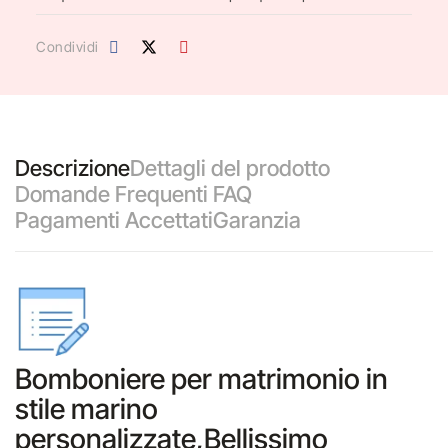
Condividi
Descrizione
Dettagli del prodotto
Domande Frequenti FAQ
Pagamenti Accettati
Garanzia
Bomboniere per matrimonio in
stile marino
personalizzate,Bellissimo