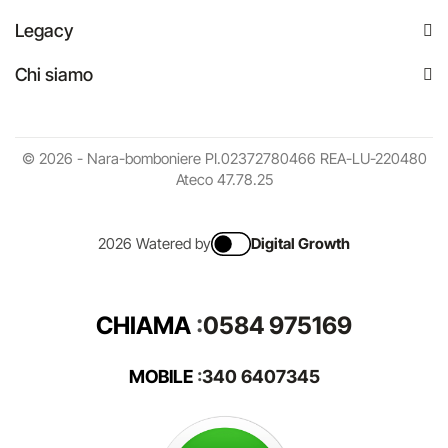
Legacy
Chi siamo
© 2026 - Nara-bomboniere PI.02372780466 REA-LU-220480
Ateco 47.78.25
2026 Watered by
Digital Growth
CHIAMA
:
0584 975169
MOBILE
:
340 6407345