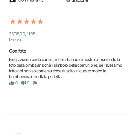
Valutazione
25/05/20, 11:35
Da Eva
Con foto
Ringraziamo per la cortesia che ci hanno dimostrato inserendo la 
foto della bimba anzichè il simbolo della comunione, se l'avessimo 
fatto noi non so come sarebbe riuscito.In questo modo la 
bomboniera è risultata perfetta.
0
0