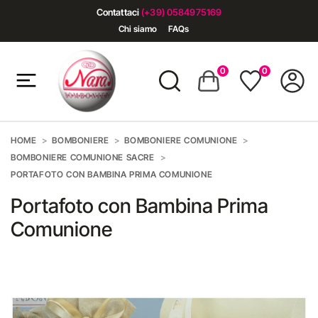
Contattaci
(+39) 0584975169
Chi siamo
FAQs
0
0
HOME
BOMBONIERE
BOMBONIERE COMUNIONE
BOMBONIERE COMUNIONE SACRE
PORTAFOTO CON BAMBINA PRIMA COMUNIONE
Portafoto con Bambina Prima
Comunione