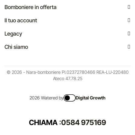
Bomboniere in offerta
Il tuo account
Legacy
Chi siamo
© 2026 - Nara-bomboniere PI.02372780466 REA-LU-220480
Ateco 47.78.25
2026 Watered by
Digital Growth
CHIAMA
:
0584 975169