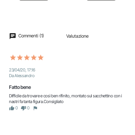
Commenti (1)
Valutazione
23/04/20, 17:16
Da Alessandro
Fatto bene
Difficile da trovare e così ben rifinito, montato sul sacchettino con i 
nastri fa tanta figura.Consigliato
0
0