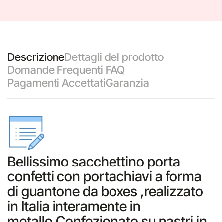
Descrizione
Dettagli del prodotto
Domande Frequenti FAQ
Pagamenti Accettati
Garanzia
Bellissimo sacchettino porta
confetti con portachiavi a forma
di guantone da boxes ,realizzato
in Italia interamente in
metallo.Confezionato su nastri in