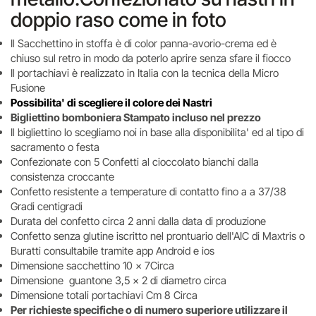
doppio raso come in foto
Il Sacchettino in stoffa è di color panna-avorio-crema ed è
chiuso sul retro in modo da poterlo aprire senza sfare il fiocco
Il portachiavi è realizzato in Italia con la tecnica della Micro
Fusione
Possibilita' di scegliere il colore dei Nastri
Bigliettino bomboniera Stampato incluso nel prezzo
Il bigliettino lo scegliamo noi in base alla disponibilita' ed al tipo di
sacramento o festa
Confezionate con 5 Confetti al cioccolato bianchi dalla
consistenza croccante
Confetto resistente a temperature di contatto fino a a 37/38
Gradi centigradi
Durata del confetto circa 2 anni dalla data di produzione
Confetto senza glutine iscritto nel prontuario dell'AIC di Maxtris o
Buratti consultabile tramite app Android e ios
Dimensione sacchettino 10 x 7Circa
Dimensione guantone 3,5 x 2 di diametro circa
Dimensione totali portachiavi Cm 8 Circa
Per richieste specifiche o di numero superiore utilizzare il