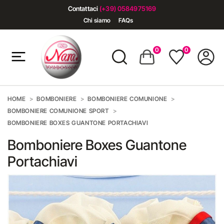
Contattaci
(+39) 0584975169
Chi siamo
FAQs
0
0
HOME
BOMBONIERE
BOMBONIERE COMUNIONE
BOMBONIERE COMUNIONE SPORT
BOMBONIERE BOXES GUANTONE PORTACHIAVI
Bomboniere Boxes Guantone
Portachiavi