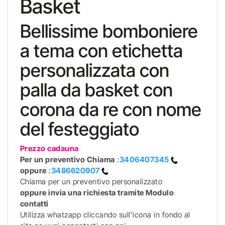
Basket
Bellissime bomboniere
a tema con etichetta
personalizzata con
palla da basket con
corona da re con nome
del festeggiato
Prezzo cadauna
Per un preventivo
Chiama
:
3406407345
oppure
:
3486620907
Chiama per un preventivo personalizzato
oppure invia una richiesta tramite Modulo
contatti
Utilizza whatzapp cliccando sull'icona in fondo al