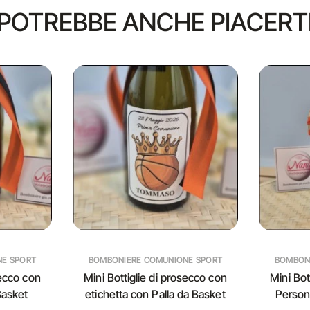
POTREBBE ANCHE PIACERT
NE SPORT
BOMBONIERE COMUNIONE SPORT
BOMBON
secco con
Mini Bottiglie di prosecco con
Mini Bot
Basket
etichetta con Palla da Basket
Persona