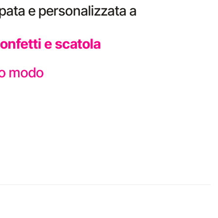
pata e personalizzata a
nfetti e scatola
sto modo