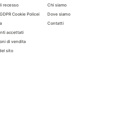
di recesso
Chi siamo
 GDPR Cookie Policei
Dove siamo
a
Contatti
ti accettati
oni di vendita
el sito