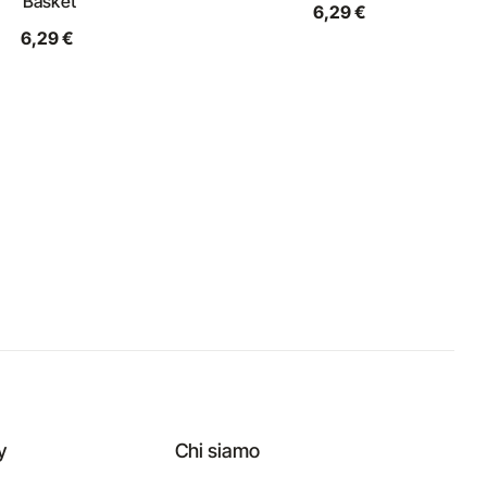
Basket
6,29 €
6,29 €
y
Chi siamo