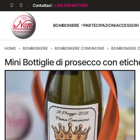
Contattaci
(+39) 0584975169
BOMBONIERE
PARTECIPAZIONI
ACCESSORI
HOME
BOMBONIERE
BOMBONIERE COMUNIONE
BOMBONIERE 
Mini Bottiglie di prosecco con etich