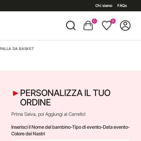
Chi siamo
FAQs
0
0
 PALLA DA BASKET
PERSONALIZZA IL TUO
ORDINE
Prima Salva, poi Aggiungi al Carrello!
Inserisci il Nome del bambino-Tipo di evento-Data evento-
Colore dei Nastri