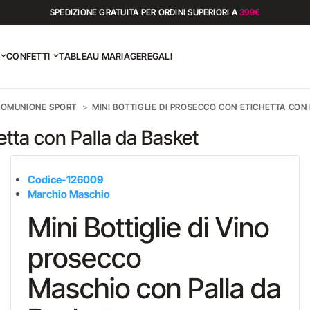
SPEDIZIONE GRATUITA PER ORDINI SUPERIORI A
399€
CONFETTI
TABLEAU MARIAGE
REGALI
COMUNIONE SPORT
MINI BOTTIGLIE DI PROSECCO CON ETICHETTA CON
etta con Palla da Basket
Codice-126009
Marchio Maschio
Mini Bottiglie di Vino
prosecco
Maschio con Palla da