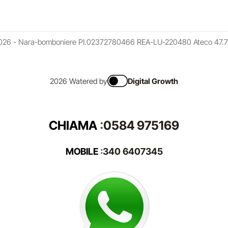
026 - Nara-bomboniere PI.02372780466 REA-LU-220480 Ateco 47.7
2026 Watered by
Digital Growth
CHIAMA
:
0584 975169
MOBILE
:
340 6407345