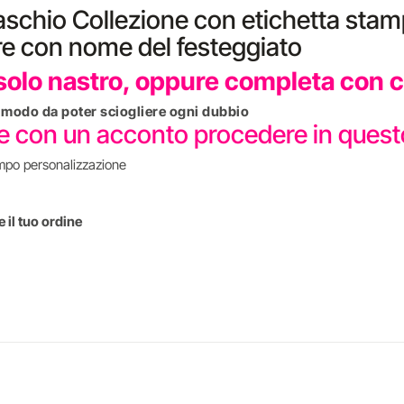
aschio Collezione con etichetta stam
re con nome del festeggiato
olo nastro, oppure completa con co
in modo da poter sciogliere ogni dubbio
re con un acconto procedere in que
mpo personalizzazione
 il tuo ordine