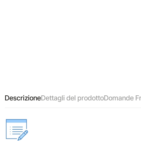
Descrizione
Dettagli del prodotto
Domande Fr