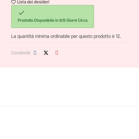
Lista dei desideri

Prodotto Disponibile in 8/9 Giorni Circa
La quantità minima ordinabile per questo prodotto è 12.
Condividi