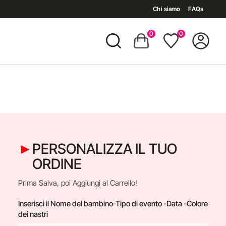
Chi siamo
FAQs
0
0
PERSONALIZZA IL TUO
ORDINE
Prima Salva, poi Aggiungi al Carrello!
Inserisci il Nome del bambino-Tipo di evento -Data -Colore
dei nastri