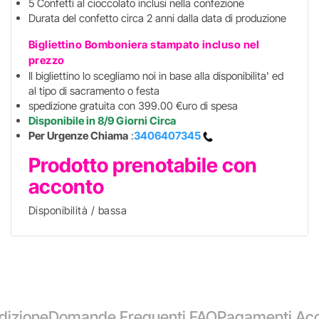
5 Confetti al cioccolato inclusi nella confezione
Durata del confetto circa 2 anni dalla data di produzione
Bigliettino Bomboniera stampato incluso
nel
prezzo
Il bigliettino lo scegliamo noi in base alla disponibilita' ed
al tipo di sacramento o festa
spedizione gratuita con 399.00 €uro di spesa
Disponibile in 8/9 Giorni Circa
Per Urgenze Chiama
:
3406407345
Prodotto prenotabile con
acconto
Disponibilità / bassa
dizione
Domande Frequenti FAQ
Pagamenti Acc