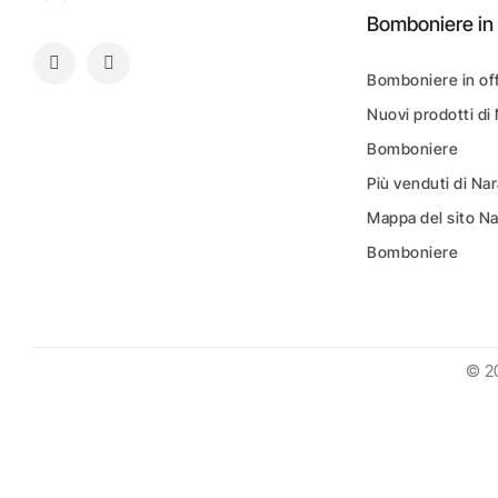
Bomboniere in 
Bomboniere in of
Nuovi prodotti di
Bomboniere
Più venduti di N
Mappa del sito N
Bomboniere
© 2