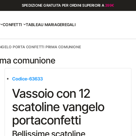
SPEDIZIONE GRATUITA PER ORDINI SUPERIORI A
399€
CONFETTI
TABLEAU MARIAGE
REGALI
NGELO PORTA CONFETTI PRIMA COMUNIONE
prima comunione
Codice-63633
Vassoio con 12
scatoline vangelo
portaconfetti
Bellissime scatoline