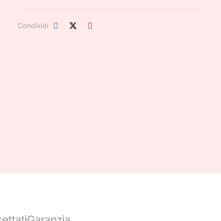
Condividi
ettati
Garanzia