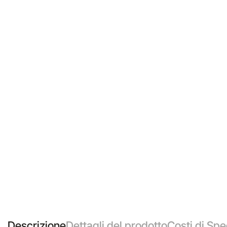
Descrizione
Dettagli del prodotto
Costi di Spe