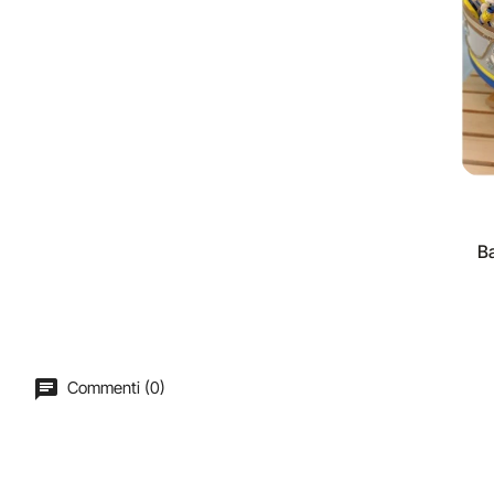
B
Commenti (0)