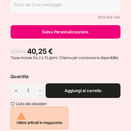
1024 char. max
Salva Personalizzazione
40,25 €
57,50 €
Tasse incluse
Da 2 a 15 giorni. Chiama per conoscere la disponibilità
Quantità
Aggiungi al carrello
Lista dei desideri

Ultimi articoli in magazzino