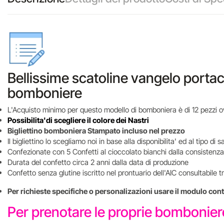
Bellissime scatoline vangelo porta
bomboniere
L'Acquisto minimo per questo modello di bomboniera è di 12 pezzi o
Possibilita'di scegliere il colore dei Nastri
Bigliettino bomboniera Stampato incluso nel prezzo
Il bigliettino lo scegliamo noi in base alla disponibilita' ed al tipo d
Confezionate con 5 Confetti al cioccolato bianchi dalla consistenza
Durata del confetto circa 2 anni dalla data di produzione
Confetto senza glutine iscritto nel prontuario dell'AIC consultabile 
Per richieste specifiche o personalizazioni usare il modulo cont
Per prenotare le proprie bombonie