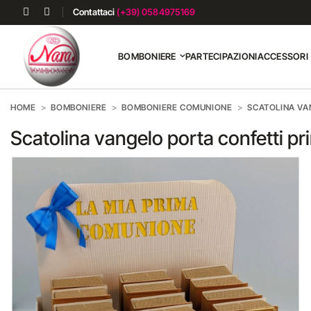
Contattaci
(+39) 0584975169
BOMBONIERE
PARTECIPAZIONI
ACCESSORI
HOME
BOMBONIERE
BOMBONIERE COMUNIONE
SCATOLINA VA
Scatolina vangelo porta confetti 