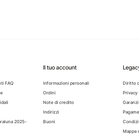
Il tuo account
Legac
ti FAQ
Informazioni personali
Diritto 
ne
Ordini
Privacy
idali
Note di credito
Garanzi
Indirizzi
Pagamen
araluna 2025-
Buoni
Condizi
Mappa d