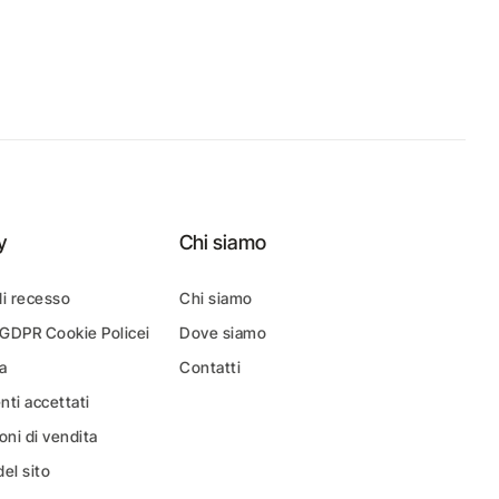
y
Chi siamo
di recesso
Chi siamo
 GDPR Cookie Policei
Dove siamo
a
Contatti
ti accettati
oni di vendita
el sito