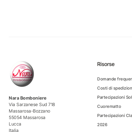
Risorse
Domande frequen
Costi di spedizio
Partecipazioni Sol
Nara Bomboniere
Via Sarzanese Sud 718
Cuorematto
Massarosa-Bozzano
Partecipazioni Cl
55054 Massarosa
Lucca
2026
Italia