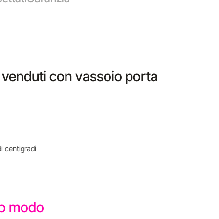
 venduti con vassoio porta
i centigradi
sto modo