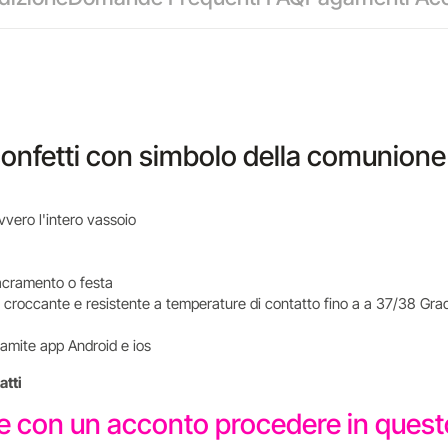
confetti con simbolo della comunione
vvero l'intero vassoio
i sacramento o festa
 croccante e resistente a temperature di contatto fino a a 37/38 Grad
tramite app Android e ios
atti
re con un acconto procedere in que