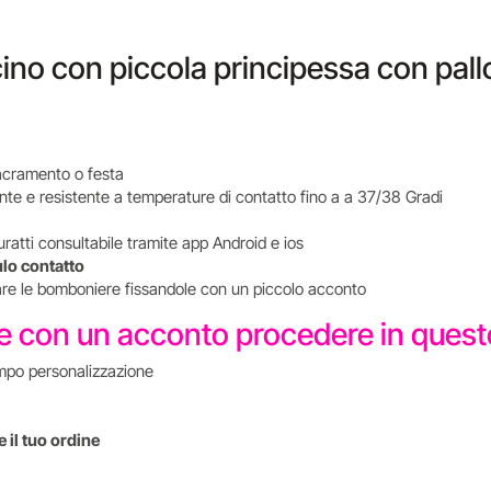
ino con piccola principessa con pall
i sacramento o festa
nte e resistente a temperature di contatto fino a a 37/38 Gradi
uratti consultabile tramite app Android e ios
ulo contatto
tare le bomboniere fissandole con un piccolo acconto
re con un acconto procedere in que
mpo personalizzazione
 il tuo ordine