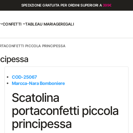
SPEDIZIONE GRATUITA PER ORDINI SUPERIORI A
399€
CONFETTI
TABLEAU MARIAGE
REGALI
RTACONFETTI PICCOLA PRINCIPESSA
ncipessa
COD-25067
Marcca-Nara Bomboniere
Scatolina
portaconfetti piccola
principessa