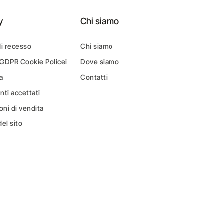
y
Chi siamo
di recesso
Chi siamo
 GDPR Cookie Policei
Dove siamo
a
Contatti
ti accettati
oni di vendita
el sito