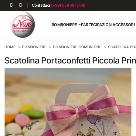
Contattaci
(+39) 0584975169
BOMBONIERE
PARTECIPAZIONI
ACCESSORI
HOME
BOMBONIERE
BOMBONIERE COMUNIONE
SCATOLINA PO
Scatolina Portaconfetti Piccola Pri