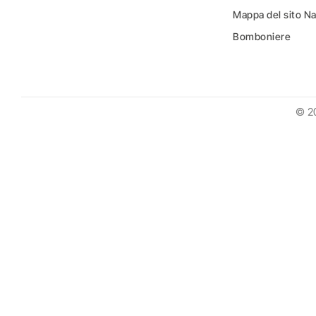
Mappa del sito N
Bomboniere
© 2