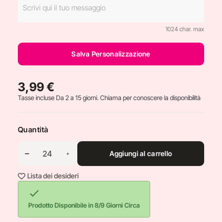
1024 char. max
Salva Personalizzazione
3,99 €
Tasse incluse
Da 2 a 15 giorni. Chiama per conoscere la disponibilità
Quantità
Aggiungi al carrello
Lista dei desideri

Prodotto Disponibile in 8/9 Giorni Circa