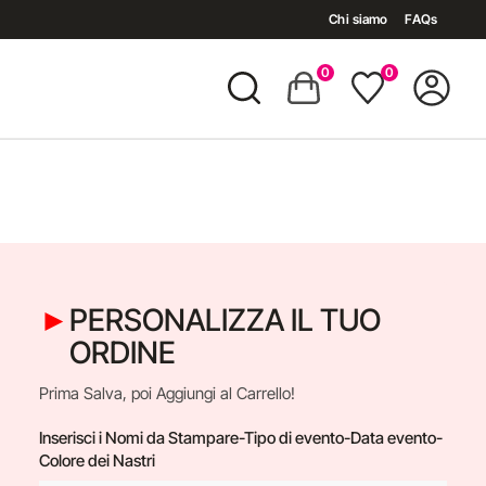
Chi siamo
FAQs
0
0
PERSONALIZZA IL TUO
ORDINE
Prima Salva, poi Aggiungi al Carrello!
Inserisci i Nomi da Stampare-Tipo di evento-Data evento-
Colore dei Nastri