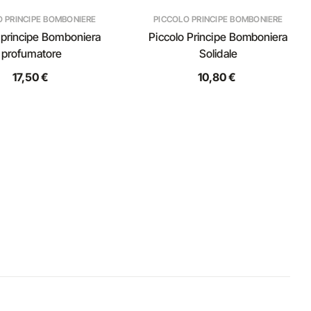
O PRINCIPE BOMBONIERE
PICCOLO PRINCIPE BOMBONIERE
 principe Bomboniera
Piccolo Principe Bomboniera
profumatore
Solidale
17,50 €
10,80 €