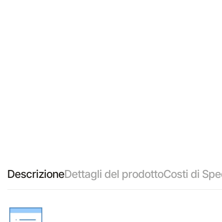
Descrizione
Dettagli del prodotto
Costi di Spe