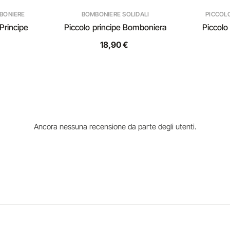
MBONIERE
BOMBONIERE SOLIDALI
PICCOL
Principe
Piccolo principe Bomboniera
Piccolo
18,90 €
Ancora nessuna recensione da parte degli utenti.