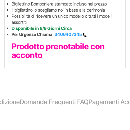
Bigliettino Bomboniera stampato incluso nel prezzo
Il bigliettino lo scegliamo noi in base alla cerimonia
Possibilità di ricevere un unico modello o tutti i modelli
assortiti
Disponibile in 8/9 Giorni Circa
Per Urgenze Chiama
:
3406407345
Prodotto prenotabile con
acconto
dizione
Domande Frequenti FAQ
Pagamenti Acc