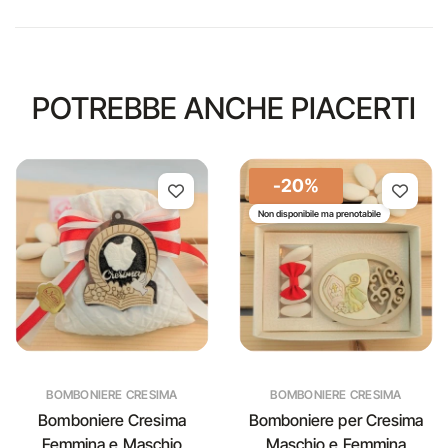
POTREBBE ANCHE PIACERTI
-20%
Non disponibile ma prenotabile
BOMBONIERE CRESIMA
BOMBONIERE CRESIMA
Bomboniere Cresima
Bomboniere per Cresima
Femmina e Maschio
Maschio e Femmina