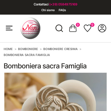
Contattaci
(+39) 0584975169
Chi siamo
FAQs
0
0
HOME
BOMBONIERE
BOMBONIERE CRESIMA
BOMBONIERA SACRA FAMIGLIA
Bomboniera sacra Famiglia