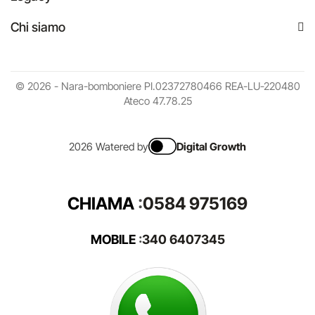
Chi siamo
© 2026 - Nara-bomboniere PI.02372780466 REA-LU-220480
Ateco 47.78.25
2026 Watered by
Digital Growth
CHIAMA
:
0584 975169
MOBILE
:
340 6407345