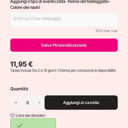
Aggiungi il tipo di evento Data -Nome del festeggiato-
Colore dei nastri
1024 char. max
Salva Personalizzazione
11,95 €
Tasse incluse
Da 2 a 15 giorni. Chiama per conoscere la disponibilità
Quantità
Aggiungi al carrello
Lista dei desideri
