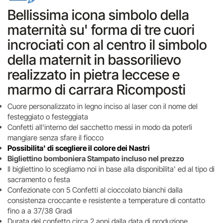
Bellissima icona simbolo della
maternità su' forma di tre cuori
incrociati con al centro il simbolo
della maternit in bassorilievo
realizzato in pietra leccese e
marmo di carrara Ricomposti
Cuore personalizzato in legno inciso al laser con il nome del
festeggiato o festeggiata
Confetti all'interno del sacchetto messi in modo da poterli
mangiare senza sfare il fiocco
Possibilita' di scegliere il colore dei Nastri
Bigliettino bomboniera Stampato incluso nel prezzo
Il bigliettino lo scegliamo noi in base alla disponibilita' ed al tipo di
sacramento o festa
Confezionate con 5 Confetti al cioccolato bianchi dalla
consistenza croccante e resistente a temperature di contatto
fino a a 37/38 Gradi
Durata del confetto circa 2 anni dalla data di produzione