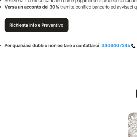
Seleziona il bonifico bancario come pagamento e procedi concluden
Versa un acconto del 30%
tramite bonifico bancario ed avvisaci q
Richiesta info e Preventivo
Per qualsiasi dubbio non esitare a contattarci
:
3406407345