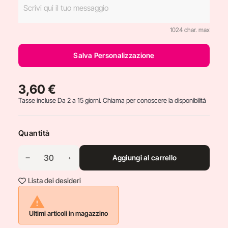
1024 char. max
Salva Personalizzazione
3,60 €
Tasse incluse
Da 2 a 15 giorni. Chiama per conoscere la disponibilità
Quantità
Aggiungi al carrello
Lista dei desideri

Ultimi articoli in magazzino