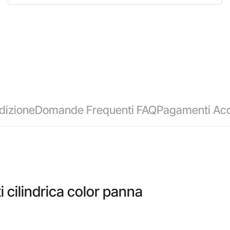
dizione
Domande Frequenti FAQ
Pagamenti Acc
 cilindrica color panna