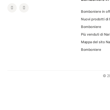
Bomboniere in of
Nuovi prodotti di
Bomboniere
Più venduti di N
Mappa del sito N
Bomboniere
© 2