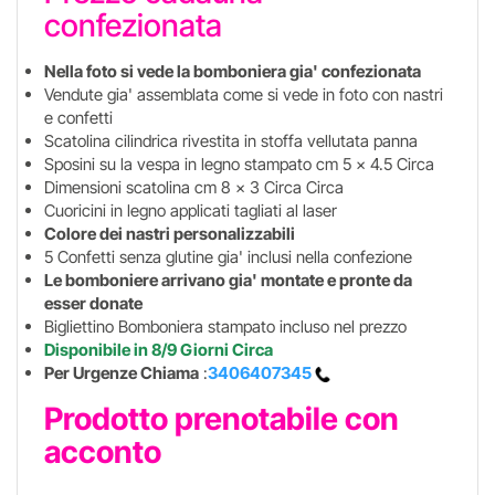
confezionata
Nella foto si vede la bomboniera gia' confezionata
Vendute gia' assemblata come si vede in foto con nastri
e confetti
Scatolina cilindrica rivestita in stoffa vellutata panna
Sposini su la vespa in legno stampato cm 5 x 4.5 Circa
Dimensioni scatolina cm 8 x 3 Circa Circa
Cuoricini in legno applicati tagliati al laser
Colore dei nastri personalizzabili
5 Confetti senza glutine gia' inclusi nella confezione
Le bomboniere arrivano gia' montate e pronte da
esser donate
Bigliettino Bomboniera stampato incluso nel prezzo
Disponibile in 8/9 Giorni Circa
Per Urgenze Chiama
:
3406407345
Prodotto prenotabile con
acconto