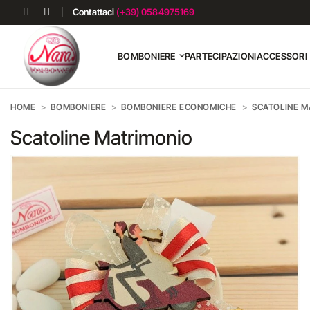
Contattaci
(+39) 0584975169
BOMBONIERE
PARTECIPAZIONI
ACCESSORI
HOME
BOMBONIERE
BOMBONIERE ECONOMICHE
SCATOLINE M
Scatoline Matrimonio