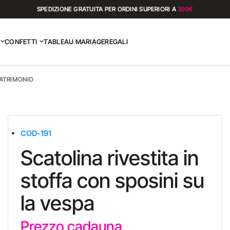
SPEDIZIONE GRATUITA PER ORDINI SUPERIORI A
399€
CONFETTI
TABLEAU MARIAGE
REGALI
ATRIMONIO
COD-191
Scatolina rivestita in
stoffa con sposini su
la vespa
Prezzo cadauna