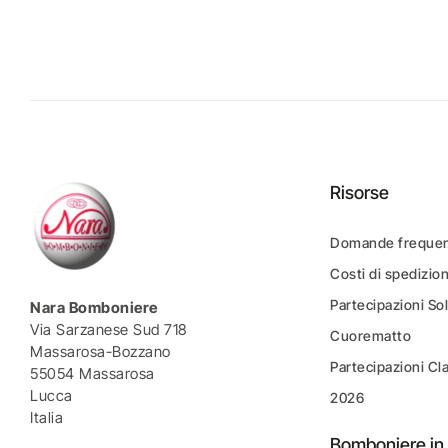
Risorse
Domande frequen
Costi di spedizio
Partecipazioni Sol
Nara Bomboniere
Via Sarzanese Sud 718
Cuorematto
Massarosa-Bozzano
Partecipazioni Cl
55054 Massarosa
Lucca
2026
Italia
Bomboniere in 