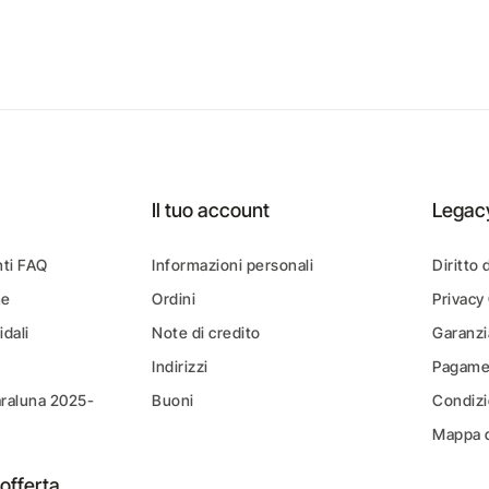
Il tuo account
Legac
ti FAQ
Informazioni personali
Diritto 
ne
Ordini
Privacy
idali
Note di credito
Garanzi
Indirizzi
Pagamen
araluna 2025-
Buoni
Condizi
Mappa d
offerta