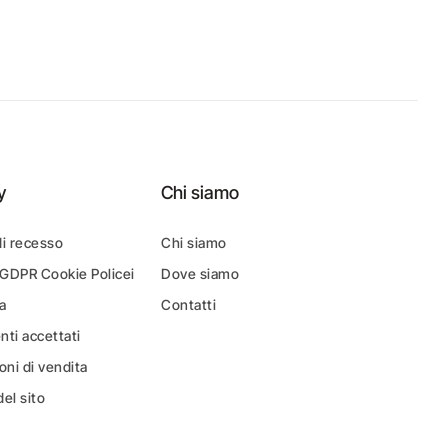
y
Chi siamo
di recesso
Chi siamo
 GDPR Cookie Policei
Dove siamo
a
Contatti
ti accettati
oni di vendita
el sito