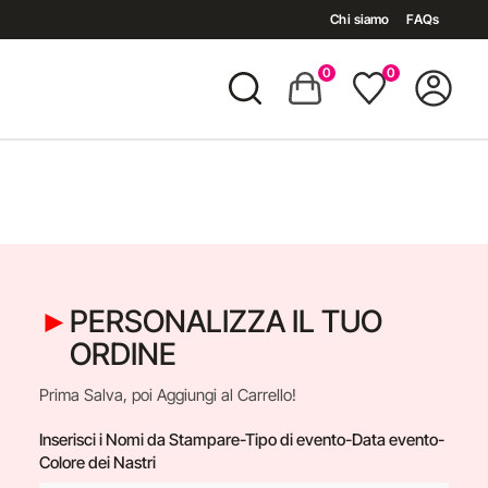
Chi siamo
FAQs
0
0
PERSONALIZZA IL TUO
ORDINE
Prima Salva, poi Aggiungi al Carrello!
Inserisci i Nomi da Stampare-Tipo di evento-Data evento-
Colore dei Nastri