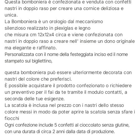
Questa bomboniera è confezionata e venduta con confetti
nastri in doppio raso per creare una cornice deliziosa e
unica.
La Bomboniera è un orologio dal meccanismo
silenzioso realizzato in plexiglas e legno
che misura cm 12x12x4 circa e viene confezionata con
nastri in doppio raso a creare nell' insieme un dono originale
ma elegante e raffinato.
Personalizzata con il nome della festeggiata inciso ed il nome
stampato sul bigliettino,
questa bomboniera può essere ulteriormente decorata con
nastri del colore che preferisci.
È possibile acquistare il prodotto confezionato o richiedere
un preventivo per il fai da te tramite il modulo contatti, a
seconda delle tue esigenze.
La scatola è inclusa nel prezzo con i nastri dello stesso
colore messi in modo da poter aprire la scatola senza sfare i
fiocchi
Ogni confezione include 5 confetti al cioccolato senza glutine,
con una durata di circa 2 anni dalla data di produzione.