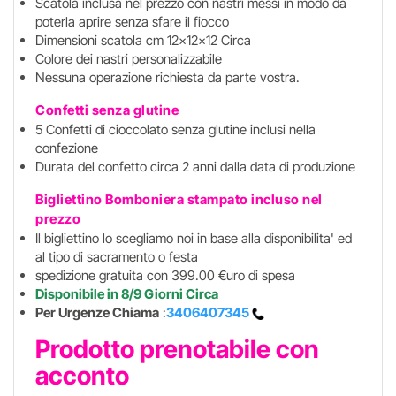
Scatola inclusa nel prezzo con nastri messi in modo da
poterla aprire senza sfare il fiocco
Dimensioni scatola cm 12x12x12 Circa
Colore dei nastri personalizzabile
Nessuna operazione richiesta da parte vostra.
Confetti senza glutine
5 Confetti di cioccolato senza glutine inclusi nella
confezione
Durata del confetto circa 2 anni dalla data di produzione
Bigliettino Bomboniera stampato incluso
nel
prezzo
Il bigliettino lo scegliamo noi in base alla disponibilita' ed
al tipo di sacramento o festa
spedizione gratuita con 399.00 €uro di spesa
Disponibile in 8/9 Giorni Circa
Per Urgenze Chiama
:
3406407345
Prodotto prenotabile con
acconto