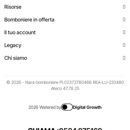
Risorse
Bomboniere in offerta
Il tuo account
Legacy
Chi siamo
© 2026 - Nara-bomboniere PI.02372780466 REA-LU-220480
Ateco 47.78.25
2026 Watered by
Digital Growth