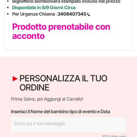
Bigliettino Bomboniera stampato incluso nel prezzo
Disponibile in 8/9 Giorni Circa
Per Urgenze Chiama
:
3406407345
Prodotto prenotabile con
acconto
PERSONALIZZA IL TUO
ORDINE
Prima Salva, poi Aggiungi al Carrello!
Inserisci il Nome del bambino tipo di evento e Data
1024 char. max