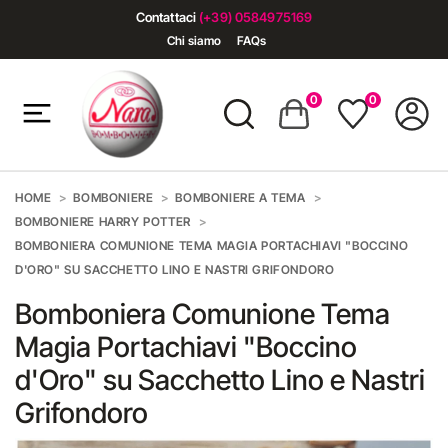
Contattaci
(+39) 0584975169
Chi siamo
FAQs
0
0
HOME
BOMBONIERE
BOMBONIERE A TEMA
BOMBONIERE HARRY POTTER
BOMBONIERA COMUNIONE TEMA MAGIA PORTACHIAVI "BOCCINO
D'ORO" SU SACCHETTO LINO E NASTRI GRIFONDORO
Bomboniera Comunione Tema
Magia Portachiavi "Boccino
d'Oro" su Sacchetto Lino e Nastri
Grifondoro