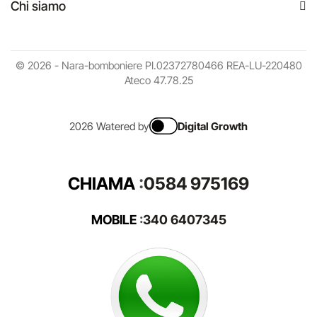
Chi siamo
© 2026 - Nara-bomboniere PI.02372780466 REA-LU-220480
Ateco 47.78.25
2026 Watered by
Digital Growth
CHIAMA
:
0584 975169
MOBILE
:
340 6407345