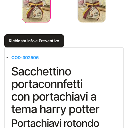
Richiesta info e Preventivo
COD-30
2506
Sacchettino
portaconnfetti
con portachiavi a
tema harry potter
Portachiavi rotondo