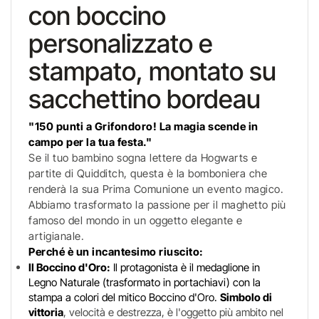
con boccino
personalizzato e
stampato, montato su
sacchettino bordeau
"150 punti a Grifondoro! La magia scende in
campo per la tua festa."
Se il tuo bambino sogna lettere da Hogwarts e
partite di Quidditch, questa è la bomboniera che
renderà la sua Prima Comunione un evento magico.
Abbiamo trasformato la passione per il maghetto più
famoso del mondo in un oggetto elegante e
artigianale.
Perché è un incantesimo riuscito:
Il Boccino d'Oro:
Il protagonista è il medaglione in
Legno Naturale (trasformato in portachiavi) con la
stampa a colori del mitico Boccino d'Oro.
Simbolo di
vittoria
, velocità e destrezza, è l'oggetto più ambito nel