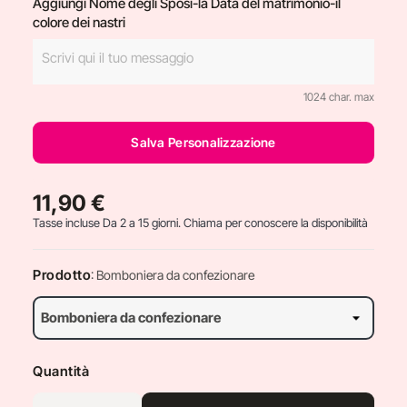
Aggiungi Nome degli Sposi-la Data del matrimonio-il
colore dei nastri
1024 char. max
Salva Personalizzazione
11,90 €
Tasse incluse
Da 2 a 15 giorni. Chiama per conoscere la disponibilità
Prodotto
: Bomboniera da confezionare
Quantità