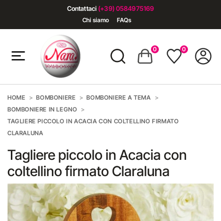
Contattaci
(+39) 0584975169
Chi siamo
FAQs
0
0
HOME
BOMBONIERE
BOMBONIERE A TEMA
BOMBONIERE IN LEGNO
TAGLIERE PICCOLO IN ACACIA CON COLTELLINO FIRMATO
CLARALUNA
Tagliere piccolo in Acacia con
coltellino firmato Claraluna