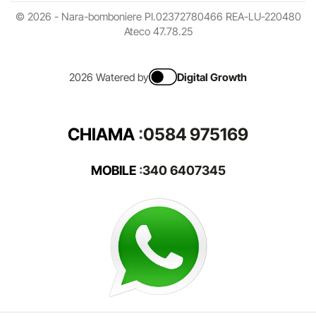
© 2026 - Nara-bomboniere PI.02372780466 REA-LU-220480
Ateco 47.78.25
2026 Watered by
Digital Growth
CHIAMA
:
0584 975169
MOBILE
:
340 6407345