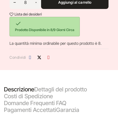
Aggiungi al carrello
Lista dei desideri

Prodotto Disponibile in 8/9 Giorni Circa
La quantità minima ordinabile per questo prodotto è 8.
Condividi
Descrizione
Dettagli del prodotto
Costi di Spedizione
Domande Frequenti FAQ
Pagamenti Accettati
Garanzia