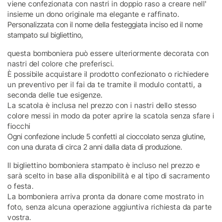
viene confezionata con nastri in doppio raso a creare nell'
insieme un dono originale ma elegante e raffinato.
Personalizzata con il nome della festeggiata inciso ed il nome
stampato sul bigliettino,
questa bomboniera può essere ulteriormente decorata con
nastri del colore che preferisci.
È possibile acquistare il prodotto confezionato o richiedere
un preventivo per il fai da te tramite il modulo contatti, a
seconda delle tue esigenze.
La scatola è inclusa nel prezzo con i nastri dello stesso
colore messi in modo da poter aprire la scatola senza sfare i
fiocchi
Ogni confezione include 5 confetti al cioccolato senza glutine,
con una durata di circa 2 anni dalla data di produzione.
Il bigliettino bomboniera stampato è incluso nel prezzo e
sarà scelto in base alla disponibilità e al tipo di sacramento
o festa.
La bomboniera arriva pronta da donare come mostrato in
foto, senza alcuna operazione aggiuntiva richiesta da parte
vostra.