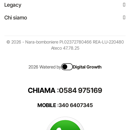
Legacy
Chi siamo
© 2026 - Nara-bomboniere PI.02372780466 REA-LU-220480
Ateco 47.78.25
2026 Watered by
Digital Growth
CHIAMA
:
0584 975169
MOBILE
:
340 6407345