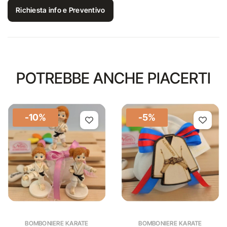
Richiesta info e Preventivo
POTREBBE ANCHE PIACERTI
-10%
-5%
BOMBONIERE KARATE
BOMBONIERE KARATE