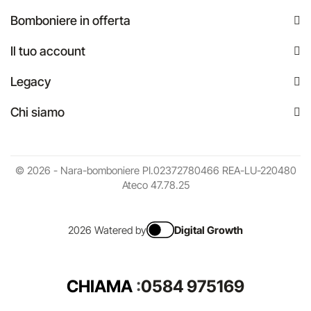
Bomboniere in offerta
Il tuo account
Legacy
Chi siamo
© 2026 - Nara-bomboniere PI.02372780466 REA-LU-220480
Ateco 47.78.25
2026 Watered by
Digital Growth
CHIAMA
:
0584 975169