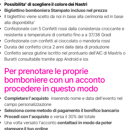
Possibilita' di scegliere il colore dei Nastri
Bigliettino bomboniera Stampato incluso nel prezzo
Il bigliettino viene scelto da noi in base alla cerimonia ed in base
alla disponibilita'
Confezionate con 5 Confetti rossi dalla consistenza croccante e
resistente a temperature di contatto fino a a 37/38 Gradi
Confezionate con confetti al cioccolato o mandorla rossi
Durata del confetto circa 2 anni dalla data di produzione
Confetto senza glutine iscritto nel prontuario dell'AIC di Maxtris o
Buratti consultabile tramite app Android e ios
Per prenotare le proprie
bomboniere con un acconto
procedere in questo modo
Completare l'acquisto
inserendo nome e data dell'evento nel
campo personalizzazione
Seleziona come metodo di pagamento il bonifico bancario
Procedi con l'acquisto
e versa il 30% del totale
Una volta versato l'acconto
contattaci in modo da poter
stampare il tuo ordine