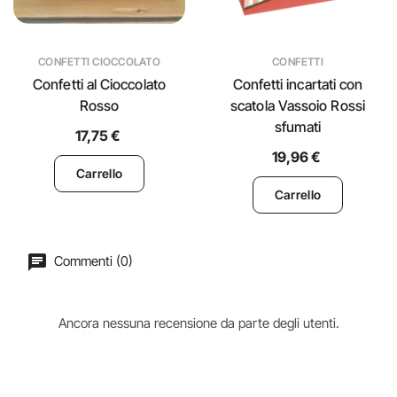
CONFETTI CIOCCOLATO
CONFETTI
Confetti al Cioccolato
Confetti incartati con
Rosso
scatola Vassoio Rossi
sfumati
17,75 €
19,96 €
Carrello
Carrello
Commenti (0)
Ancora nessuna recensione da parte degli utenti.