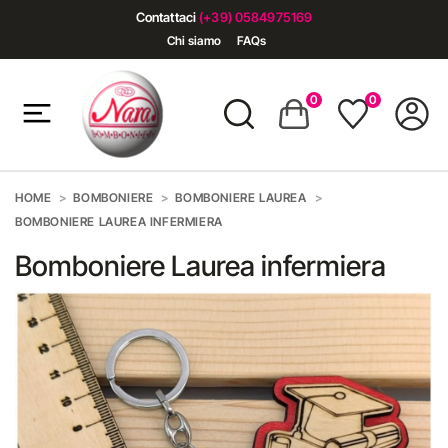
Contattaci
(+39) 0584975169
Chi siamo
FAQs
0
0
HOME
BOMBONIERE
BOMBONIERE LAUREA
BOMBONIERE LAUREA INFERMIERA
Bomboniere Laurea infermiera