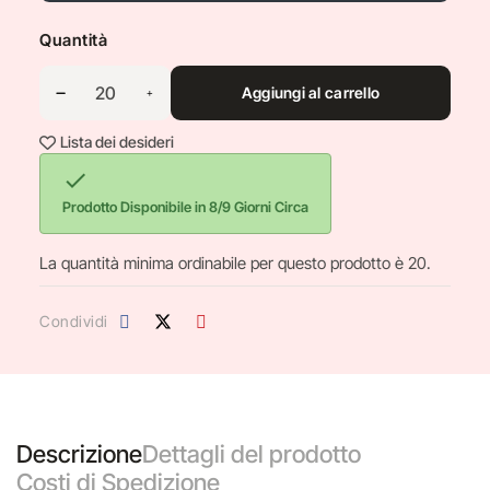
Quantità
Aggiungi al carrello
Lista dei desideri

Prodotto Disponibile in 8/9 Giorni Circa
La quantità minima ordinabile per questo prodotto è 20.
Condividi
Descrizione
Dettagli del prodotto
Costi di Spedizione