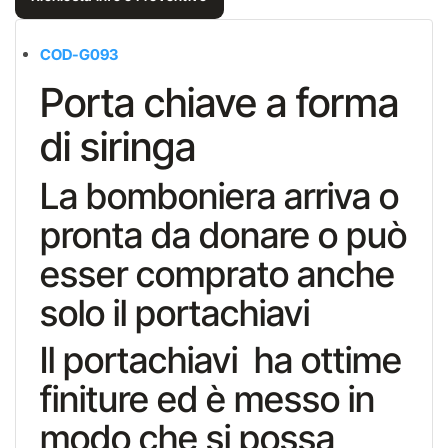
COD-G093
Porta chiave a forma
di siringa
La bomboniera arriva o
pronta da donare o può
esser comprato anche
solo il portachiavi
Il portachiavi ha ottime
finiture ed è messo in
modo che si possa