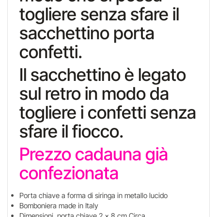
togliere senza sfare il
sacchettino porta
confetti.
Il sacchettino è legato
sul retro in modo da
togliere i confetti senza
sfare il fiocco.
Prezzo cadauna già
confezionata
Porta chiave a forma di siringa in metallo lucido
Bomboniera made in Italy
Dimensioni porta chiave 2 x 8 cm Circa