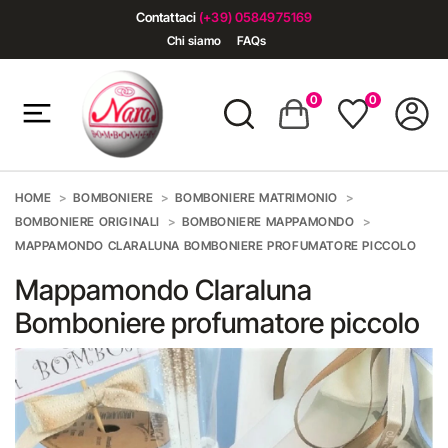
Contattaci
(+39) 0584975169
Chi siamo
FAQs
0
0
HOME
BOMBONIERE
BOMBONIERE MATRIMONIO
BOMBONIERE ORIGINALI
BOMBONIERE MAPPAMONDO
MAPPAMONDO CLARALUNA BOMBONIERE PROFUMATORE PICCOLO
Mappamondo Claraluna
Bomboniere profumatore piccolo