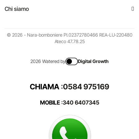
Chi siamo
© 2026 - Nara-bomboniere PI.02372780466 REA-LU-220480
Ateco 47.78.25
2026 Watered by
Digital Growth
CHIAMA
:
0584 975169
MOBILE
:
340 6407345