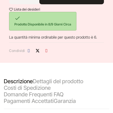
Lista dei desideri

Prodotto Disponibile in 8/9 Giorni Circa
La quantità minima ordinabile per questo prodotto è 6.
Condividi
Descrizione
Dettagli del prodotto
Costi di Spedizione
Domande Frequenti FAQ
Pagamenti Accettati
Garanzia