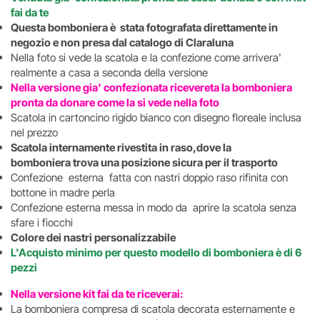
fai da te
Questa bomboniera è stata fotografata direttamente in
negozio e non presa dal catalogo di Claraluna
Nella foto si vede la scatola e la confezione come arrivera'
realmente a casa a seconda della versione
Nella versione gia' confezionata ricevereta la bomboniera
pronta da donare come la si vede nella foto
Scatola in cartoncino rigido bianco con disegno floreale inclusa
nel prezzo
Scatola internamente rivestita in raso,dove la
bomboniera trova una posizione sicura per il trasporto
Confezione esterna fatta con nastri doppio raso rifinita con
bottone in madre perla
Confezione esterna messa in modo da aprire la scatola senza
sfare i fiocchi
Colore dei nastri personalizzabile
L'Acquisto minimo per questo modello di bomboniera è di 6
pezzi
Nella versione kit fai da te riceverai:
La bomboniera compresa di scatola decorata esternamente e