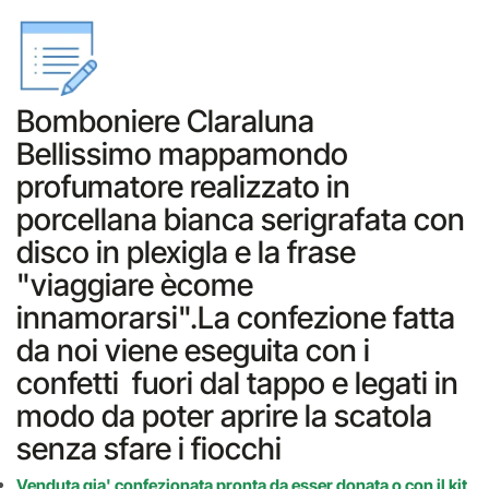
Bomboniere Claraluna
Bellissimo mappamondo
profumatore realizzato in
porcellana bianca serigrafata con
disco in plexigla e la frase
"viaggiare ècome
innamorarsi".La confezione fatta
da noi viene eseguita con i
confetti fuori dal tappo e legati in
modo da poter aprire la scatola
senza sfare i fiocchi
Venduta gia' confezionata pronta da esser donata o con il kit