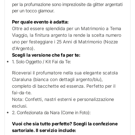
per la profumazione sono impreziosite da glitter argentati
per un tocco glamour.
Per quale evento è adatta:
Oltre ad essere splendida per un Matrimonio a Tema
Viaggio, la finitura argento la rende la scelta numero
uno per festeggiare i 25 Anni di Matrimonio (Nozze
d'Argento).
Scegli la versione che fa per te:
1. Solo Oggetto / Kit Fai da Te:
Riceverai il profumatore nella sua elegante scatola
Claraluna (bianca con dettagli argento/blu),
completo di bacchette ed essenza. Perfetto per il
fai-da-te.
Nota: Confetti, nastri esterni e personalizzazione
esclusi.
2. Confezionata da Nara (Come in Foto):
Vuoi che sia tutto perfetto? Scegli la confezione
sartoriale. Il servizio include: