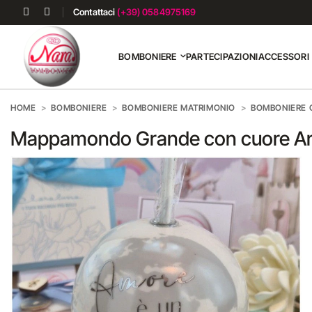
Contattaci
(+39) 0584975169
BOMBONIERE
PARTECIPAZIONI
ACCESSORI
HOME
BOMBONIERE
BOMBONIERE MATRIMONIO
BOMBONIERE O
Mappamondo Grande con cuore A