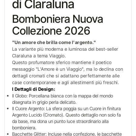
di Claraluna
Bomboniera Nuova
Collezione 2026
"Un amore che brilla come l'argento."
La variante più moderna e luminosa del best-seller
Claraluna a tema Viaggio.
Questo profumatore sferico mantiene il poetico
messaggio "L'Amore è un Viaggio", ma lo declina con
dettagli cromati che si adattano perfettamente alle
case contemporanee e agli allestimenti più freschi.
I Dettagli di Design:
Il Globo: Porcellana bianca con la mappa del mondo
disegnata in grigio perla delicato.
Il Cuore Argento: La sfera poggia su un Cuore in finitura
Argento Lucido (Cromato). Questo dettaglio non solo fa
da base, ma dona un punto luce straordinario alla
bomboniera.
Bacchette Glitter: Incluse nella confezione, le bacchette