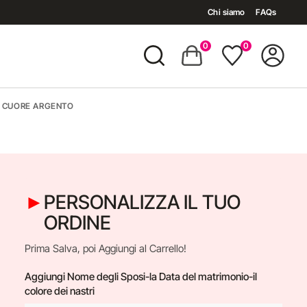
Chi siamo
FAQs
0
0
 CUORE ARGENTO
PERSONALIZZA IL TUO
ORDINE
Prima Salva, poi Aggiungi al Carrello!
Aggiungi Nome degli Sposi-la Data del matrimonio-il
colore dei nastri