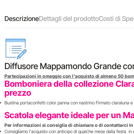
Descrizione
Dettagli del prodotto
Costi di Spe
Diffusore Mappamondo Grande con c
Partecipazioni in omaggio con l'acquisto di almeno 50 bom
Bomboniera della collezione Clara
prezzo
Bustina portaconfetti color panna con nastrino Firmato claraluna e 
Scatola elegante ideale per un M
Per informazioni si consiglia di chiamare o di contattarci i
Consigliamo l'acquisto con anticipo di qualche mese dalla festa in