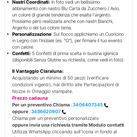
Nastri Coordinati:
In foto vedi un bellissimo
abbinamento con nastro Blu Carta da Zucchero / Avio,
un colore di grande tendenza che esalta l'argento.
Possiamo però realizzarla anche con nastri Bianchi,
Argento o del tuo colore tema.
Personalizzazione
: Sul fiocco applichiamo un Cuoricino
in Legno con l'Iniziale (es. "G"), per firmare il tuo evento
con calore.
Confetti:
5 Confetti di prima scelta in bustina igienica
(disponibili Senza Glutine su richiesta, come vedi in foto).
Il Vantaggio Claraluna:
Acquistando un minimo di 50 pezzi (verificare
condizioni vigenti), hai diritto alle Partecipazioni di
Nozze in Omaggio stampate.
Prezzo cadauna
Per un preventivo
Chiama
:
3406407345
oppure
:
3486620907
Chiama per un preventivo personalizzato
oppure invia una richiesta tramite Modulo contatti
Utilizza WhatsApp cliccando sull'icona in fondo al