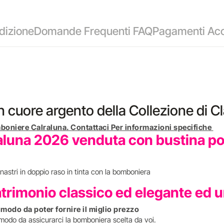
dizione
Domande Frequenti FAQ
Pagamenti Acc
uore argento della Collezione di Cl
boniere Calraluna. Contattaci Per informazioni specifiche
luna 2026 venduta con bustina port
nastri in doppio raso in tinta con la bomboniera
atrimonio classico ed elegante ed 
n modo da poter fornire il miglio prezzo
 modo da assicurarci la bomboniera scelta da voi.