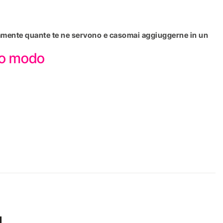
attamente quante te ne servono e casomai aggiuggerne in un
sto modo