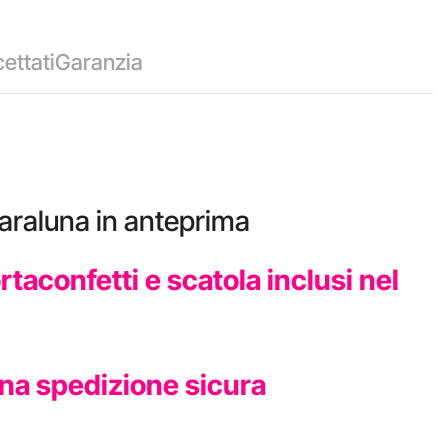
ettati
Garanzia
araluna in anteprima
aconfetti e scatola inclusi nel
una spedizione sicura