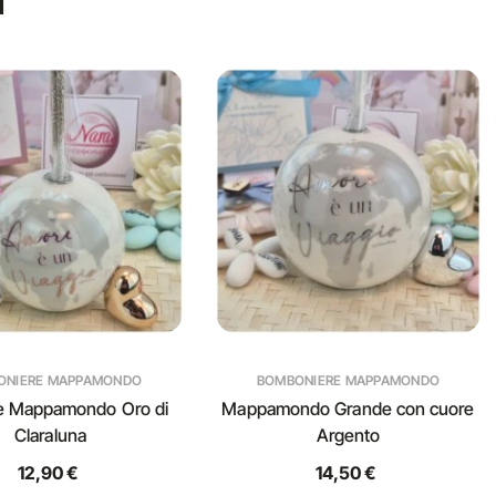
I
ONIERE MAPPAMONDO
BOMBONIERE MAPPAMONDO
re Mappamondo Oro di
Mappamondo Grande con cuore
Claraluna
Argento
12,90 €
14,50 €