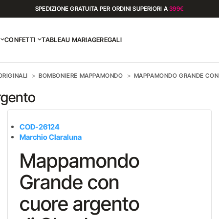
SPEDIZIONE GRATUITA PER ORDINI SUPERIORI A
399€
CONFETTI
TABLEAU MARIAGE
REGALI
RIGINALI
BOMBONIERE MAPPAMONDO
MAPPAMONDO GRANDE CON
rgento
COD-26124
Marchio Claraluna
Mappamondo
Grande con
cuore argento