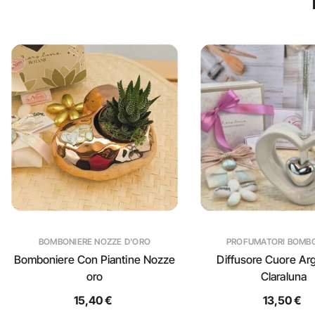
BOMBONIERE NOZZE D'ORO
PROFUMATORI BOMB
Bomboniere Con Piantine Nozze
Diffusore Cuore Arg
oro
Claraluna
15,40 €
13,50 €