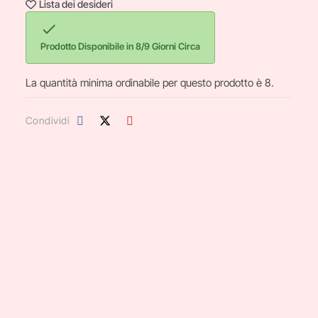
Lista dei desideri

Prodotto Disponibile in 8/9 Giorni Circa
La quantità minima ordinabile per questo prodotto è 8.
Condividi