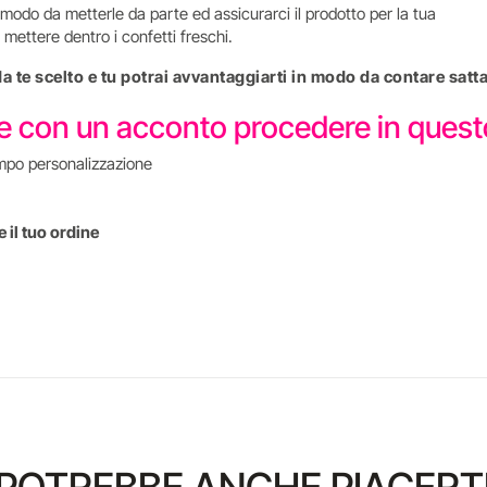
modo da metterle da parte ed assicurarci il prodotto per la tua
mettere dentro i confetti freschi.
 da te scelto e tu potrai avvantaggiarti in modo da contare s
re con un acconto procedere in que
mpo personalizzazione
 il tuo ordine