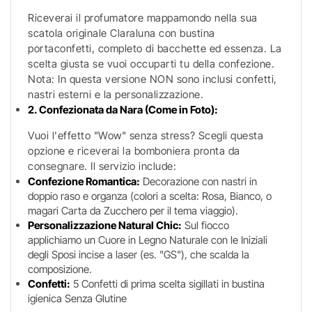
Riceverai il profumatore mappamondo nella sua
scatola originale Claraluna con bustina
portaconfetti, completo di bacchette ed essenza. La
scelta giusta se vuoi occuparti tu della confezione.
Nota: In questa versione NON sono inclusi confetti,
nastri esterni e la personalizzazione.
2. Confezionata da Nara (Come in Foto):
Vuoi l'effetto "Wow" senza stress? Scegli questa
opzione e riceverai la bomboniera pronta da
consegnare. Il servizio include:
Confezione Romantica:
Decorazione con nastri in
doppio raso e organza (colori a scelta: Rosa, Bianco, o
magari Carta da Zucchero per il tema viaggio).
Personalizzazione Natural Chic:
Sul fiocco
applichiamo un Cuore in Legno Naturale con le Iniziali
degli Sposi incise a laser (es. "GS"), che scalda la
composizione.
Confetti:
5 Confetti di prima scelta sigillati in bustina
igienica Senza Glutine