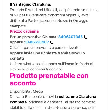
Il Vantaggio Claraluna:
Essendo Rivenditori Ufficiali, acquistando un minimo
di 50 pezzi (verificare condizioni vigenti), avrai
diritto alle Partecipazioni di Nozze in Omaggio
stampate.
Prezzo cadauna
Per un preventivo
Chiama
:
3406407345
oppure
:
3486620907
Chiama per un preventivo personalizzato
oppure invia una richiesta tramite Modulo
contatti
Utilizza whatzapp cliccando sull'icona in fondo al
sito se vupi conneterti con noi
Prodotto prenotabile con
acconto
Disponibilità /Media
Da Nara Bomboniere trovi la
collezione Claraluna
completa
, originale e garantita, al prezzo corretto
stabilito dalla casa madre. Nessuna sorpresa, solo