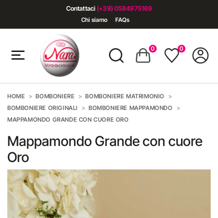
Contattaci
(+39) 0584975169
Chi siamo
FAQs
0
0
HOME
BOMBONIERE
BOMBONIERE MATRIMONIO
BOMBONIERE ORIGINALI
BOMBONIERE MAPPAMONDO
MAPPAMONDO GRANDE CON CUORE ORO
Mappamondo Grande con cuore
Oro