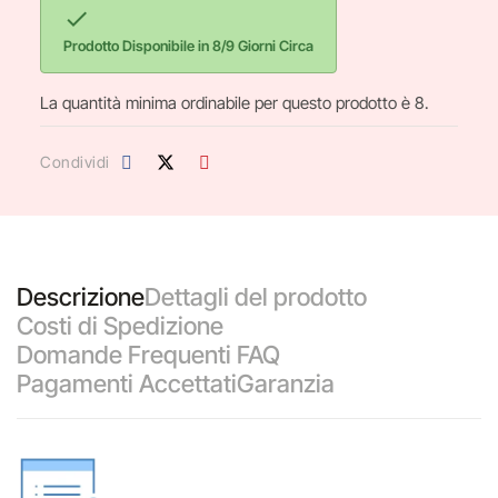

Prodotto Disponibile in 8/9 Giorni Circa
La quantità minima ordinabile per questo prodotto è 8.
Condividi
Descrizione
Dettagli del prodotto
Costi di Spedizione
Domande Frequenti FAQ
Pagamenti Accettati
Garanzia