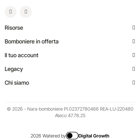
Risorse
Bomboniere in offerta
Il tuo account
Legacy
Chi siamo
© 2026 - Nara-bomboniere PI.02372780466 REA-LU-220480
Ateco 47.78.25
2026 Watered by
Digital Growth