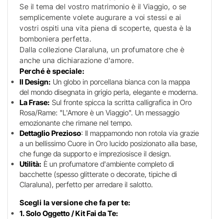
Se il tema del vostro matrimonio è il Viaggio, o se
semplicemente volete augurare a voi stessi e ai
vostri ospiti una vita piena di scoperte, questa è la
bomboniera perfetta.
Dalla collezione Claraluna, un profumatore che è
anche una dichiarazione d'amore.
Perché è speciale:
Il Design:
Un globo in porcellana bianca con la mappa
del mondo disegnata in grigio perla, elegante e moderna.
La Frase:
Sul fronte spicca la scritta calligrafica in Oro
Rosa/Rame: "L'Amore è un Viaggio". Un messaggio
emozionante che rimane nel tempo.
Dettaglio Prezioso
: Il mappamondo non rotola via grazie
a un bellissimo Cuore in Oro lucido posizionato alla base,
che funge da supporto e impreziosisce il design.
Utilità:
È un profumatore d'ambiente completo di
bacchette (spesso glitterate o decorate, tipiche di
Claraluna), perfetto per arredare il salotto.
Scegli la versione che fa per te:
1. Solo Oggetto / Kit Fai da Te: