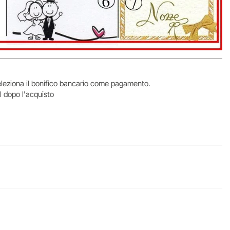
 seleziona il bonifico bancario come pagamento.
l dopo l'acquisto