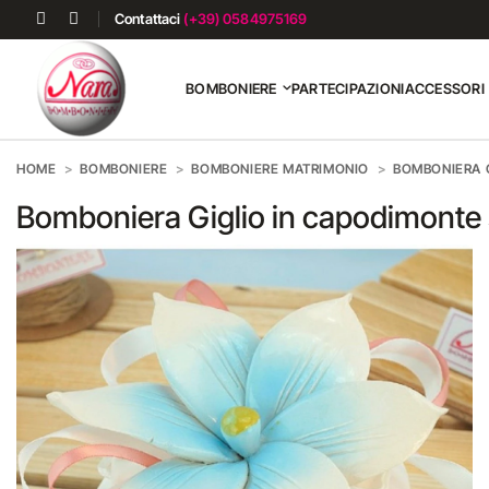
Contattaci
(+39) 0584975169
BOMBONIERE
PARTECIPAZIONI
ACCESSORI
HOME
BOMBONIERE
BOMBONIERE MATRIMONIO
BOMBONIERA 
Bomboniera Giglio in capodimonte 