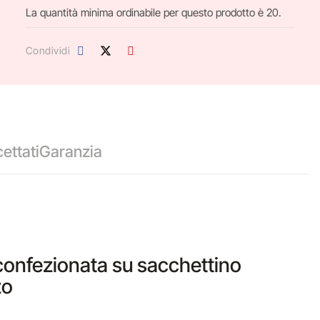
La quantità minima ordinabile per questo prodotto è 20.
Condividi
ettati
Garanzia
confezionata su sacchettino
zzo