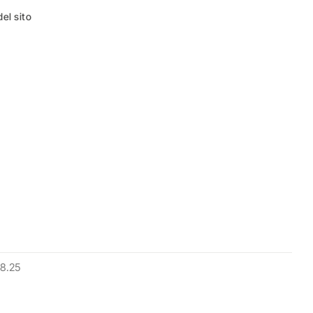
el sito
8.25