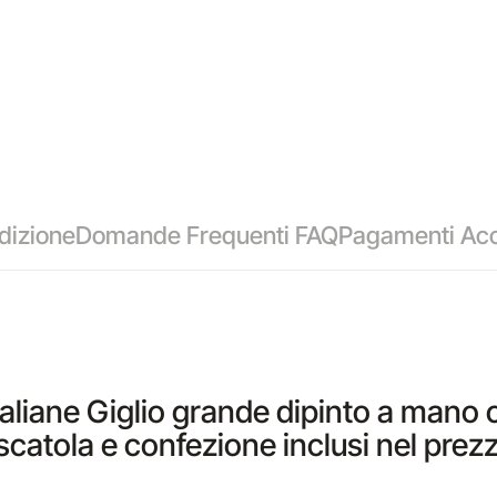
dizione
Domande Frequenti FAQ
Pagamenti Acc
aliane Giglio grande dipinto a mano 
scatola e confezione inclusi nel pre