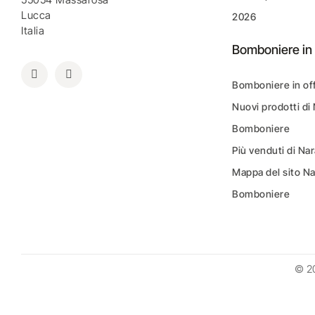
Lucca
2026
Italia
Bomboniere in 
Bomboniere in of
Nuovi prodotti di
Bomboniere
Più venduti di N
Mappa del sito N
Bomboniere
© 2