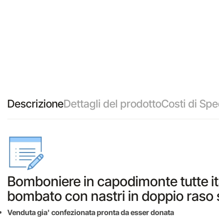
Descrizione
Dettagli del prodotto
Costi di Spe
Bomboniere in capodimonte tutte it
bombato con nastri in doppio raso 
Venduta gia' confezionata pronta da esser donata