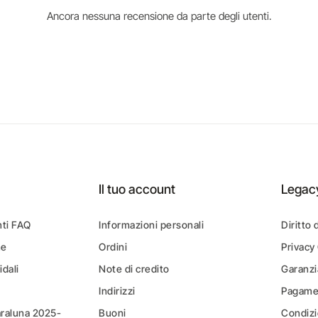
Ancora nessuna recensione da parte degli utenti.
Il tuo account
Legac
ti FAQ
Informazioni personali
Diritto 
ne
Ordini
Privacy
idali
Note di credito
Garanzi
Indirizzi
Pagamen
araluna 2025-
Buoni
Condizi