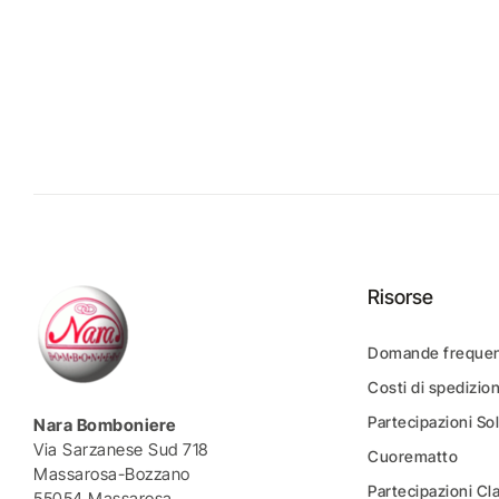
Risorse
Domande frequen
Costi di spedizio
Partecipazioni Sol
Nara Bomboniere
Via Sarzanese Sud 718
Cuorematto
Massarosa-Bozzano
Partecipazioni Cl
55054 Massarosa