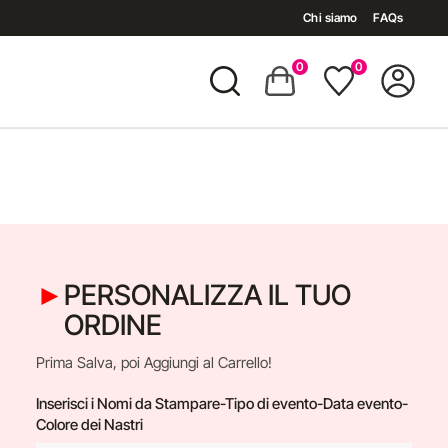
Chi siamo
FAQs
0
0
PERSONALIZZA IL TUO
ORDINE
Prima Salva, poi Aggiungi al Carrello!
Inserisci i Nomi da Stampare-Tipo di evento-Data evento-
Colore dei Nastri