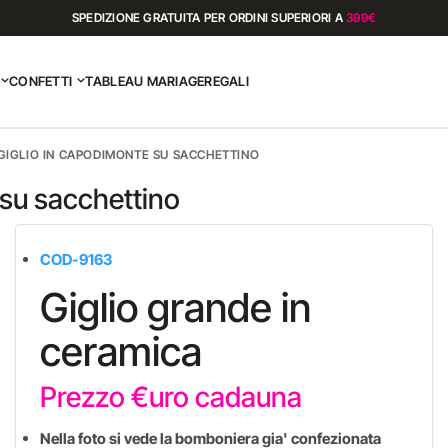
SPEDIZIONE GRATUITA PER ORDINI SUPERIORI A
399€
CONFETTI
TABLEAU MARIAGE
REGALI
GIGLIO IN CAPODIMONTE SU SACCHETTINO
su sacchettino
COD-9163
Giglio grande in
ceramica
Prezzo €uro cadauna
Nella foto si vede la bomboniera gia' confezionata