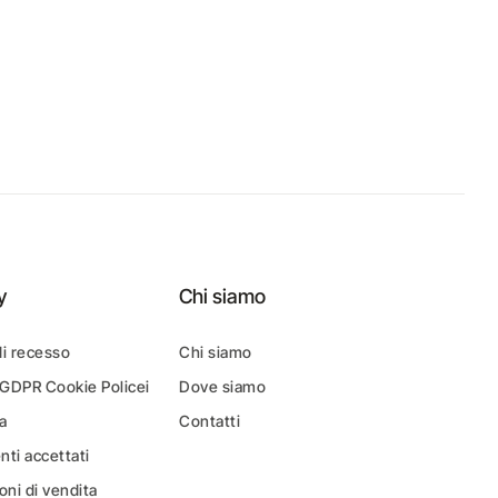
y
Chi siamo
di recesso
Chi siamo
 GDPR Cookie Policei
Dove siamo
a
Contatti
ti accettati
oni di vendita