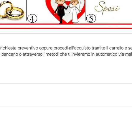
 richiesta preventivo oppure:procedi all'acquisto tramite il carrello e
 bancario o attraverso i metodi che ti invieremo in automatico via mai