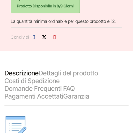
Prodotto Disponibile in 8/9 Giorni
La quantità minima ordinabile per questo prodotto è 12.
Condividi
Descrizione
Dettagli del prodotto
Costi di Spedizione
Domande Frequenti FAQ
Pagamenti Accettati
Garanzia