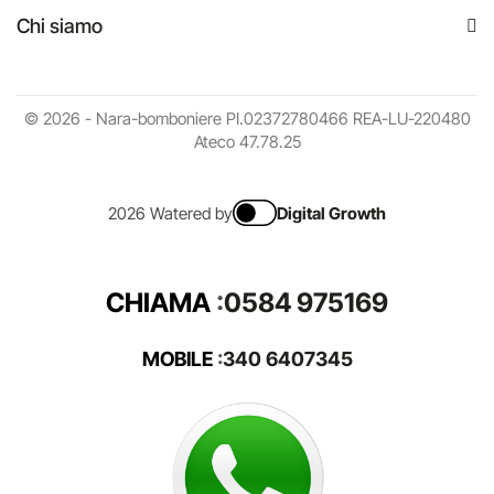
Chi siamo
© 2026 - Nara-bomboniere PI.02372780466 REA-LU-220480
Ateco 47.78.25
2026 Watered by
Digital Growth
CHIAMA
:
0584 975169
MOBILE
:
340 6407345