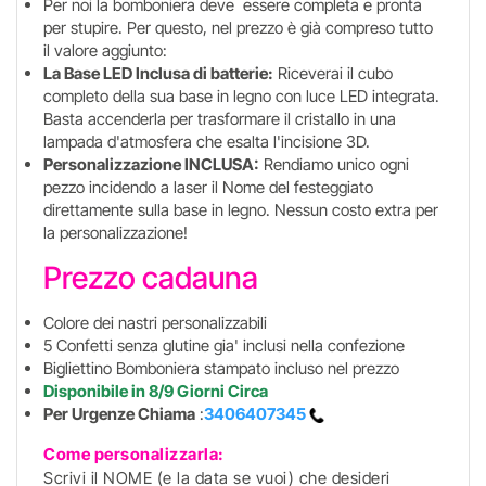
Per noi la bomboniera deve essere completa e pronta
per stupire. Per questo, nel prezzo è già compreso tutto
il valore aggiunto:
La Base LED Inclusa di batterie:
Riceverai il cubo
completo della sua base in legno con luce LED integrata.
Basta accenderla per trasformare il cristallo in una
lampada d'atmosfera che esalta l'incisione 3D.
Personalizzazione INCLUSA:
Rendiamo unico ogni
pezzo incidendo a laser il Nome del festeggiato
direttamente sulla base in legno. Nessun costo extra per
la personalizzazione!
Prezzo cadauna
Colore dei nastri personalizzabili
5 Confetti senza glutine gia' inclusi nella confezione
Bigliettino Bomboniera stampato incluso nel prezzo
Disponibile in 8/9 Giorni Circa
Per Urgenze Chiama
:
3406407345
Come personalizzarla:
Scrivi il NOME (e la data se vuoi) che desideri