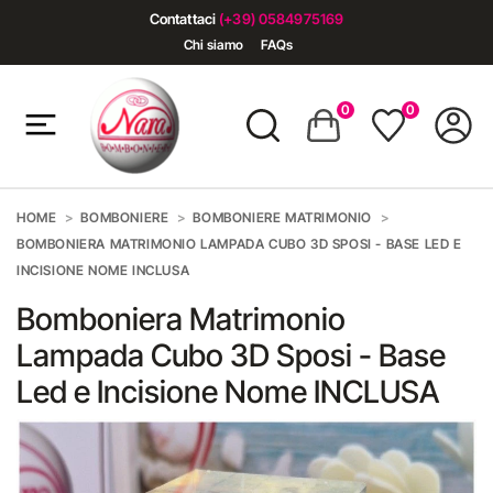
Contattaci
(+39) 0584975169
Chi siamo
FAQs
0
0
HOME
BOMBONIERE
BOMBONIERE MATRIMONIO
BOMBONIERA MATRIMONIO LAMPADA CUBO 3D SPOSI - BASE LED E
INCISIONE NOME INCLUSA
Bomboniera Matrimonio
Lampada Cubo 3D Sposi - Base
Led e Incisione Nome INCLUSA