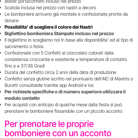
Blister portaconfetti incluso nel prezzo
Scatola inclusa nel prezzo con nastri a decoro
Le bomboniere arrivano già montate e confezionate pronte da
donare
Possibilita' di scegliere il colore dei Nastri
Bigliettino bomboniera Stampato incluso nel prezzo
Il bigliettino lo scegliamo noi in base alla disponibilita' ed al tipo di
sacramento o festa
Confezionate con 5 Confetti al cioccolato colorati dalla
consistenza croccante e resistente a temperature di contatto
fino a a 37/38 Gradi
Durata del confetto circa 2 anni dalla data di produzione
Confetto senza glutine iscritto nel prontuario dell'AIC di Maxtris o
Buratti consultabile tramite app Android e ios
Per richieste specifiche o di numero superiore utilizzare il
modulo contatto
Per acquisti con anticipo di qualche mese dalla festa si può
prenotare le bomboniere fissandole con un piccolo acconto
Per prenotare le proprie
bomboniere con un acconto