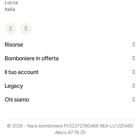
Lucca
Italia
Risorse
Bomboniere in offerta
Il tuo account
Legacy
Chi siamo
© 2026 - Nara-bomboniere PI.02372780466 REA-LU-220480
Ateco 47.78.25