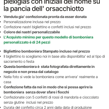
plexiglas con iniziali del nome su
la pancia dell' orsacchiotto
Venduta gia' confezionata pronta da esser donata
Personalizzazione inclusa nel prezzo
Confezione nastri bigliettino e confetti inclusi nel prezzo
Colore dei nastri personalizzabile
L'Acquisto minimo per questo modello di bomboniera
personalizzato è di 24 pezzi
Bigliettino bomboniera Stampato incluso nel prezzo
Il bigliettino lo scegliamo noi in base alla disponibilita' ed al tipo di
sacramento o festa
Questa bomboniera è stata fotografata direttamente in
negozio e non presa dal catalogo
Nella foto si vede la bomboniera come arrivera' realmente a
casa
Confezione fatta da noi in modo che si possa aprire la
bomboniera senza dover sfare i fiocchi
Confezionate con 5 confetti di rossi di mandorla e cioccolato
senza glutine inclusi nel prezzo
Durata del confetto circa 2 anni dalla data di produzione