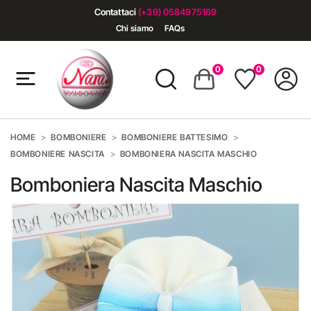
Contattaci
(+39) 0584975169
Chi siamo
FAQs
0
0
HOME
BOMBONIERE
BOMBONIERE BATTESIMO
BOMBONIERE NASCITA
BOMBONIERA NASCITA MASCHIO
Bomboniera Nascita Maschio