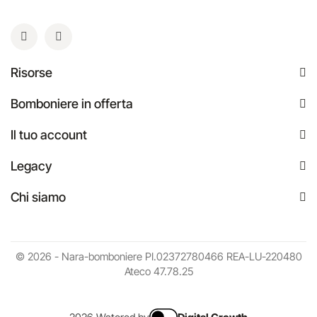
Risorse
Bomboniere in offerta
Il tuo account
Legacy
Chi siamo
© 2026 - Nara-bomboniere PI.02372780466 REA-LU-220480
Ateco 47.78.25