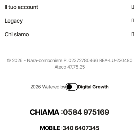
Il tuo account
Legacy
Chi siamo
© 2026 - Nara-bomboniere PI.02372780466 REA-LU-220480
Ateco 47.78.25
2026 Watered by
Digital Growth
CHIAMA
:
0584 975169
MOBILE
:
340 6407345