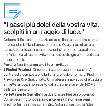
"I passi più dolci della vostra vita,
scolpiti in un raggio di luce."
Celebra il Battesimo o la Nascita della tua bambina con un
ricordo che brilla di emozione pura. Questa bomboniera
sartoriale unisce la tenerezza del simbolo per eccellenza
dell'infanzia all'esclusività di un ciondolo gioiello creato su
misura per te.
Perché farà innamorare i tuoi invitati:
I Piedini Preziosi
: Dimentica i classici oggettini opachi. Al
centro della composizione brilla un ciondolo a forma di Piedini in
Plexiglass Oro
Specchiato. Un materiale innovativo che cattura
e riflette la luce, impreziosito dall'incisione a laser del NOME
della tua bimba.ù
Perfetta per le Gemelle
: Hai due bimbe? Nessun problema!
Come vedi in foto,
possiamo incidere un nome su ogni
piedino
(es. Beatrice sul sinistro, Sofia sul destro). Un'idea