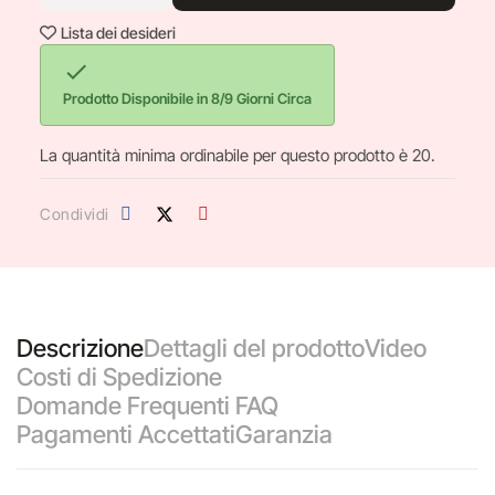
Lista dei desideri

Prodotto Disponibile in 8/9 Giorni Circa
La quantità minima ordinabile per questo prodotto è 20.
Condividi
Descrizione
Dettagli del prodotto
Video
Costi di Spedizione
Domande Frequenti FAQ
Pagamenti Accettati
Garanzia