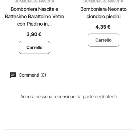
BOMBONIERE NASCITA
BOMBONIERE NASCITA
Bomboniera Nascita e
Bomboniera Neonato
Battesimo Barattolino Vetro
ciondolo piedini
con Piedino in...
4,35 €
3,90 €
Carrello
Carrello
Commenti (0)
Ancora nessuna recensione da parte degli utenti.