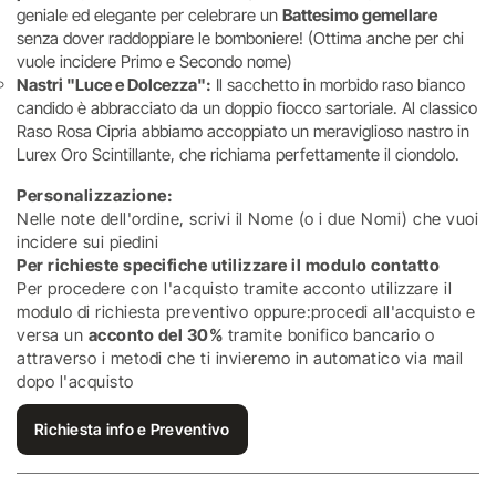
geniale ed elegante per celebrare un
Battesimo gemellare
senza dover raddoppiare le bomboniere! (Ottima anche per chi
vuole incidere Primo e Secondo nome)
Nastri "Luce e Dolcezza":
Il sacchetto in morbido raso bianco
candido è abbracciato da un doppio fiocco sartoriale. Al classico
Raso Rosa Cipria abbiamo accoppiato un meraviglioso nastro in
Lurex Oro Scintillante, che richiama perfettamente il ciondolo.
Personalizzazione:
Nelle note dell'ordine, scrivi il Nome (o i due Nomi) che vuoi
incidere sui piedini
Per richieste specifiche utilizzare il modulo contatto
Per procedere con l'acquisto tramite acconto utilizzare il
modulo di richiesta preventivo oppure:procedi all'acquisto e
versa un
acconto del 30%
tramite bonifico bancario o
attraverso i metodi che ti invieremo in automatico via mail
dopo l'acquisto
Richiesta info e Preventivo