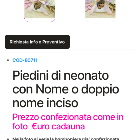
Richiesta info e Preventivo
COD-80711
Piedini di neonato
con Nome o doppio
nome inciso
Prezzo confezionata come in
foto €uro cadauna
Nella foto si vede la bomboniera gia' confezionata