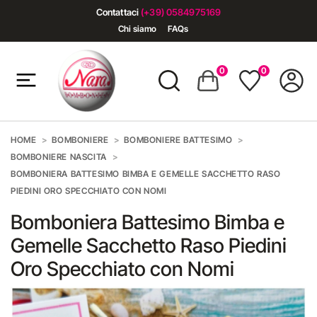
Contattaci
(+39) 0584975169
Chi siamo
FAQs
0
0
HOME
BOMBONIERE
BOMBONIERE BATTESIMO
BOMBONIERE NASCITA
BOMBONIERA BATTESIMO BIMBA E GEMELLE SACCHETTO RASO
PIEDINI ORO SPECCHIATO CON NOMI
Bomboniera Battesimo Bimba e
Gemelle Sacchetto Raso Piedini
Oro Specchiato con Nomi