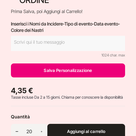
Prima Salva, poi Aggiungi al Carrello!
Inserisci i Nomi da Incidere-Tipo di evento-Data evento-
Colore dei Nastri
1024 char. max
Salva Personalizzazione
4,35 €
Tasse incluse
Da 2 a 15 giorni. Chiama per conoscere la disponibilità
Quantità
Aggiungi al carrello