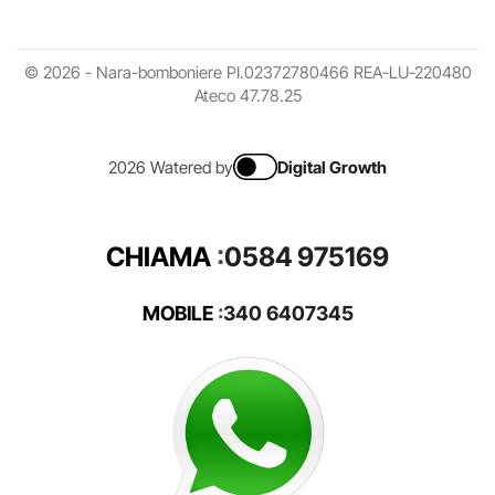
© 2026 - Nara-bomboniere PI.02372780466 REA-LU-220480
Ateco 47.78.25
2026 Watered by
Digital Growth
CHIAMA
:
0584 975169
MOBILE
:
340 6407345