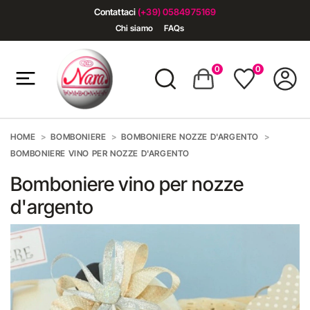
Contattaci
(+39) 0584975169
Chi siamo
FAQs
0
0
HOME
BOMBONIERE
BOMBONIERE NOZZE D'ARGENTO
BOMBONIERE VINO PER NOZZE D'ARGENTO
Bomboniere vino per nozze
d'argento