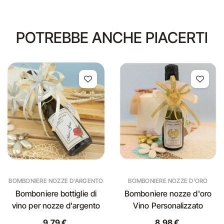
POTREBBE ANCHE PIACERTI
BOMBONIERE NOZZE D'ARGENTO
BOMBONIERE NOZZE D'ORO
Bomboniere bottiglie di
Bomboniere nozze d'oro
vino per nozze d'argento
Vino Personalizzato
9,79 €
8,98 €