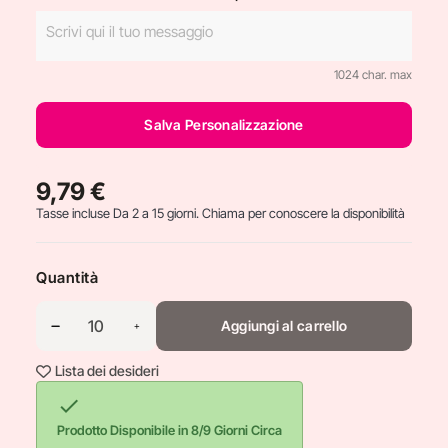
1024 char. max
Salva Personalizzazione
9,79 €
Tasse incluse
Da 2 a 15 giorni. Chiama per conoscere la disponibilità
Quantità
Aggiungi al carrello
Lista dei desideri

Prodotto Disponibile in 8/9 Giorni Circa