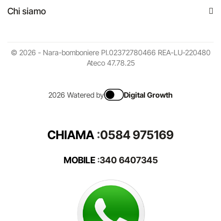
Chi siamo
© 2026 - Nara-bomboniere PI.02372780466 REA-LU-220480
Ateco 47.78.25
2026 Watered by
Digital Growth
CHIAMA
:
0584 975169
MOBILE
:
340 6407345