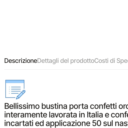
Descrizione
Dettagli del prodotto
Costi di Spe
Bellissimo bustina porta confetti or
interamente lavorata in Italia e con
incartati ed applicazione 50 sul nas