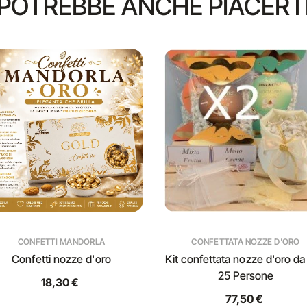
POTREBBE ANCHE PIACERT
CONFETTI MANDORLA
CONFETTATA NOZZE D'ORO
Confetti nozze d'oro
Kit confettata nozze d'oro da
25 Persone
18,30 €
77,50 €