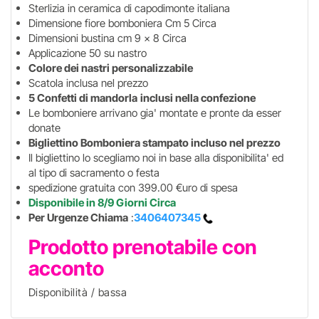
Sterlizia in ceramica di capodimonte italiana
Dimensione fiore bomboniera Cm 5 Circa
Dimensioni bustina cm 9 x 8 Circa
Applicazione 50 su nastro
Colore dei nastri personalizzabile
Scatola inclusa nel prezzo
5 Confetti di mandorla
inclusi nella confezione
Le bomboniere arrivano gia' montate e pronte da esser
donate
Bigliettino Bomboniera stampato incluso nel prezzo
Il bigliettino lo scegliamo noi in base alla disponibilita' ed
al tipo di sacramento o festa
spedizione gratuita con 399.00 €uro di spesa
Disponibile in 8/9 Giorni Circa
Per Urgenze Chiama
:
3406407345
Prodotto prenotabile con
acconto
Disponibilità / bassa