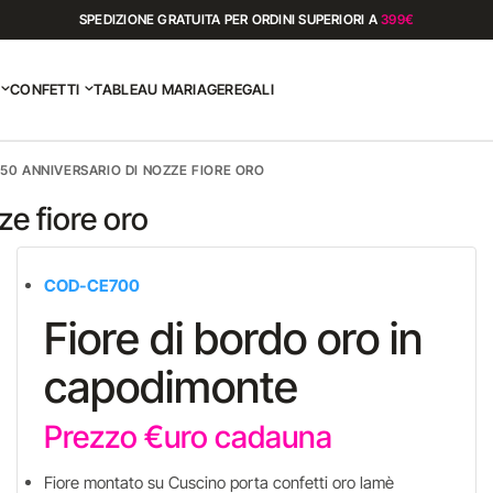
SPEDIZIONE GRATUITA PER ORDINI SUPERIORI A
399€
CONFETTI
TABLEAU MARIAGE
REGALI
50 ANNIVERSARIO DI NOZZE FIORE ORO
e fiore oro
COD-CE700
Fiore di bordo oro in
capodimonte
Prezzo €uro cadauna
Fiore montato su Cuscino porta confetti oro lamè