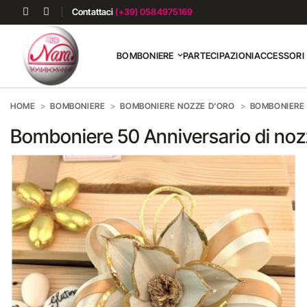
Contattaci
(+39) 0584975169
BOMBONIERE
PARTECIPAZIONI
ACCESSORI
HOME
BOMBONIERE
BOMBONIERE NOZZE D'ORO
BOMBONIERE 
Bomboniere 50 Anniversario di nozz