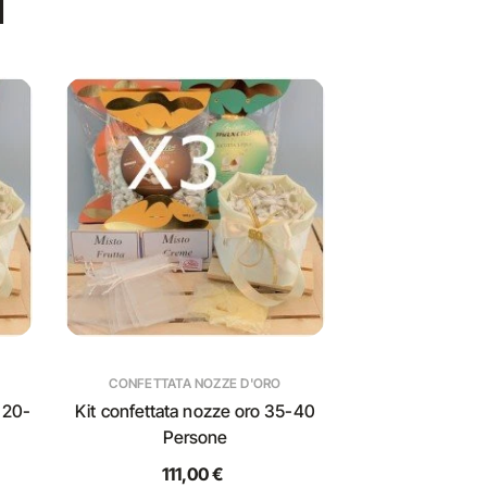
I
CONFETTATA NOZZE D'ORO
 20-
Kit confettata nozze oro 35-40
Persone
111,00 €