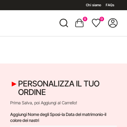
Chi siamo
FAQs
0
0
PERSONALIZZA IL TUO
ORDINE
Prima Salva, poi Aggiungi al Carrello!
Aggiungi Nome degli Sposi-la Data del matrimonio-il
colore dei nastri