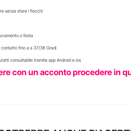
e senza sfare i fiocchi
i sacramento o festa
 contatto fino a a 37/38 Gradi
uratti consultabile tramite app Android e ios
iere con un acconto procedere in