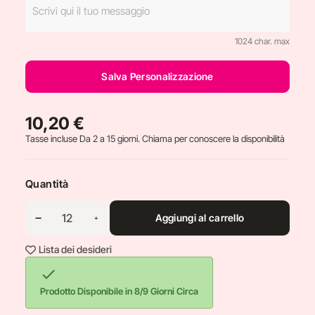
1024 char. max
Salva Personalizzazione
10,20 €
Tasse incluse
Da 2 a 15 giorni. Chiama per conoscere la disponibilità
Quantità
Aggiungi al carrello
Lista dei desideri

Prodotto Disponibile in 8/9 Giorni Circa