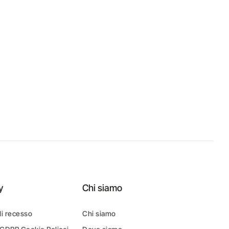
y
Chi siamo
di recesso
Chi siamo