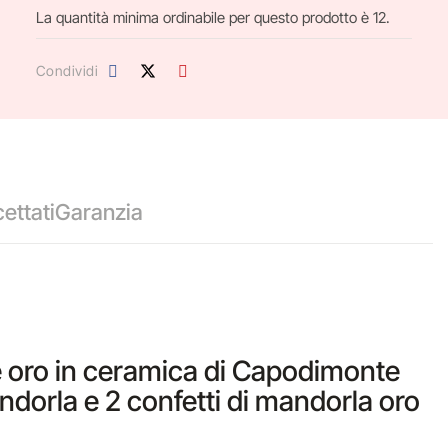
La quantità minima ordinabile per questo prodotto è 12.
Condividi
ettati
Garanzia
ure oro in ceramica di Capodimonte
andorla e 2 confetti di mandorla oro