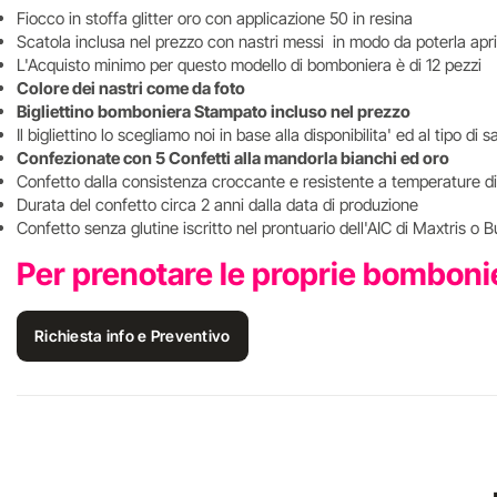
Fiocco in stoffa glitter oro con applicazione 50 in resina
Scatola inclusa nel prezzo con nastri messi in modo da poterla aprir
L'Acquisto minimo per questo modello di bomboniera è di 12 pezzi
Colore dei nastri come da foto
Bigliettino bomboniera Stampato incluso nel prezzo
Il bigliettino lo scegliamo noi in base alla disponibilita' ed al tipo d
Confezionate con 5 Confetti alla mandorla bianchi ed oro
Confetto dalla consistenza croccante e resistente a temperature di
Durata del confetto circa 2 anni dalla data di produzione
Confetto senza glutine iscritto nel prontuario dell'AIC di Maxtris o B
Per prenotare le proprie bombon
Richiesta info e Preventivo