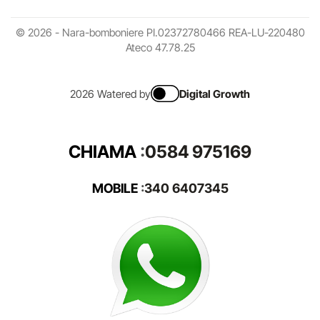
© 2026 - Nara-bomboniere PI.02372780466 REA-LU-220480
Ateco 47.78.25
2026 Watered by
Digital Growth
CHIAMA
:
0584 975169
MOBILE
:
340 6407345