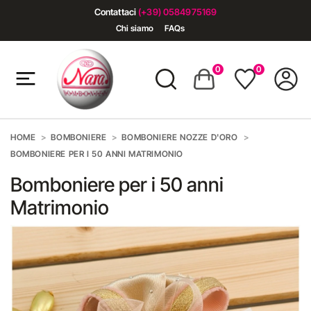
Contattaci
(+39) 0584975169
Chi siamo
FAQs
0
0
HOME
BOMBONIERE
BOMBONIERE NOZZE D'ORO
BOMBONIERE PER I 50 ANNI MATRIMONIO
Bomboniere per i 50 anni
Matrimonio