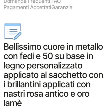
Domande Frequenti FAQ
Pagamenti Accettati
Garanzia
Bellissimo cuore in metallo
con fedi e 50 su base in
legno personalizzato
applicato al sacchetto con
i brillantini applicati con
nastri rosa antico e oro
lamè