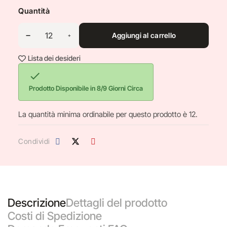
Quantità
Aggiungi al carrello
Lista dei desideri

Prodotto Disponibile in 8/9 Giorni Circa
La quantità minima ordinabile per questo prodotto è 12.
Condividi
Descrizione
Dettagli del prodotto
Costi di Spedizione