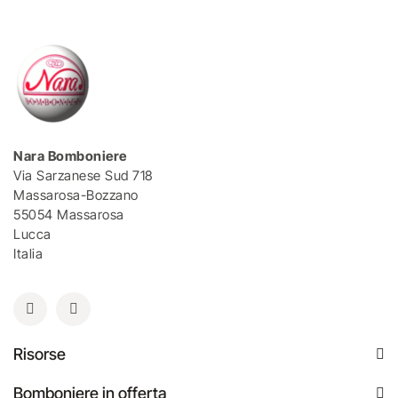
Nara Bomboniere
Via Sarzanese Sud 718
Massarosa-Bozzano
55054 Massarosa
Lucca
Italia
Risorse
Bomboniere in offerta