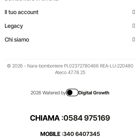
Il tuo account
Legacy
Chi siamo
© 2026 - Nara-bomboniere PI.02372780466 REA-LU-220480
Ateco 47.78.25
2026 Watered by
Digital Growth
CHIAMA
:
0584 975169
MOBILE
:
340 6407345