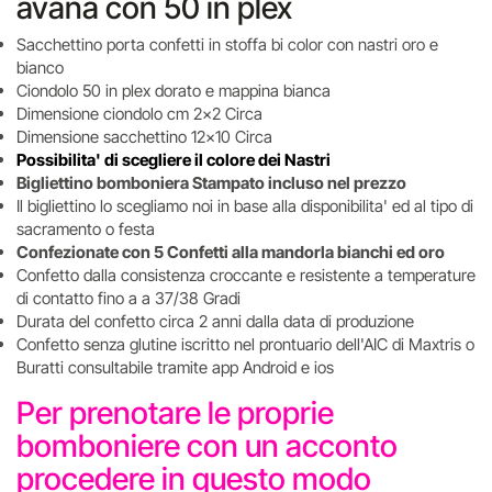
avana con 50 in plex
Sacchettino porta confetti in stoffa bi color con nastri oro e
bianco
Ciondolo 50 in plex dorato e mappina bianca
Dimensione ciondolo cm 2x2 Circa
Dimensione sacchettino 12x10 Circa
Possibilita' di scegliere il colore dei Nastri
Bigliettino bomboniera Stampato incluso nel prezzo
Il bigliettino lo scegliamo noi in base alla disponibilita' ed al tipo di
sacramento o festa
Confezionate con 5 Confetti alla mandorla bianchi ed oro
Confetto dalla consistenza croccante e resistente a temperature
di contatto fino a a 37/38 Gradi
Durata del confetto circa 2 anni dalla data di produzione
Confetto senza glutine iscritto nel prontuario dell'AIC di Maxtris o
Buratti consultabile tramite app Android e ios
Per prenotare le proprie
bomboniere con un acconto
procedere in questo modo