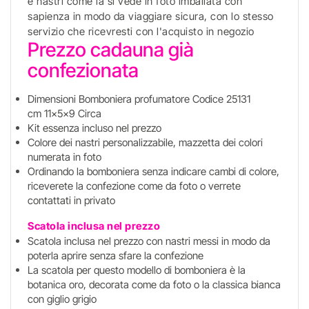
e nastri come la si vede in foto imballata con
sapienza in modo da viaggiare sicura, con lo stesso
servizio che ricevresti con l'acquisto in negozio
Prezzo cadauna già
confezionata
Dimensioni Bomboniera profumatore Codice 25131
cm 11x5x9 Circa
Kit essenza incluso nel prezzo
Colore dei nastri personalizzabile, mazzetta dei colori
numerata in foto
Ordinando la bomboniera senza indicare cambi di colore,
riceverete la confezione come da foto o verrete
contattati in privato
Scatola inclusa nel prezzo
Scatola inclusa nel prezzo con nastri messi in modo da
poterla aprire senza sfare la confezione
La scatola per questo modello di bomboniera è la
botanica oro, decorata come da foto o la classica bianca
con giglio grigio