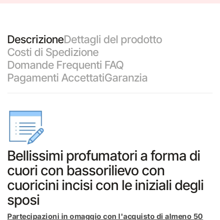
Descrizione
Dettagli del prodotto
Costi di Spedizione
Domande Frequenti FAQ
Pagamenti Accettati
Garanzia
Bellissimi profumatori a forma di
cuori con bassorilievo con
cuoricini incisi con le iniziali degli
sposi
Partecipazioni in omaggio con l'acquisto di almeno 50