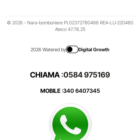
© 2026 - Nara-bomboniere PI.02372780466 REA-LU-220480
Ateco 47.78.25
2026 Watered by
Digital Growth
CHIAMA
:
0584 975169
MOBILE
:
340 6407345