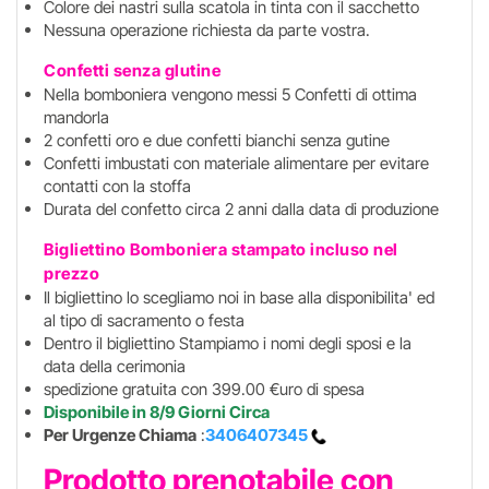
Colore dei nastri sulla scatola in tinta con il sacchetto
Nessuna operazione richiesta da parte vostra.
Confetti senza glutine
Nella bomboniera vengono messi 5 Confetti di ottima
mandorla
2 confetti oro e due confetti bianchi senza gutine
Confetti imbustati con materiale alimentare per evitare
contatti con la stoffa
Durata del confetto circa 2 anni dalla data di produzione
Bigliettino Bomboniera stampato incluso
nel
prezzo
Il bigliettino lo scegliamo noi in base alla disponibilita' ed
al tipo di sacramento o festa
Dentro il bigliettino Stampiamo i nomi degli sposi e la
data della cerimonia
spedizione gratuita con 399.00 €uro di spesa
Disponibile in 8/9 Giorni Circa
Per Urgenze Chiama
:
3406407345
Prodotto prenotabile con