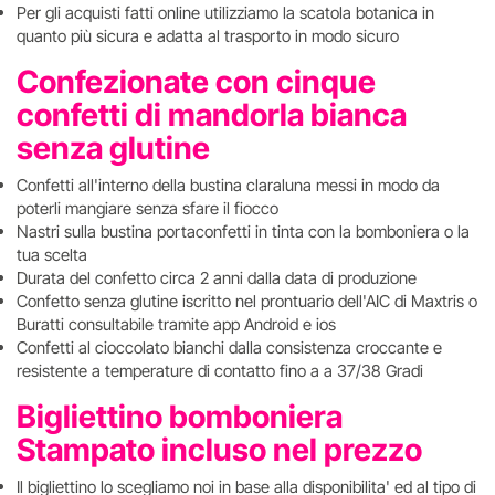
Per gli acquisti fatti online utilizziamo la scatola botanica in
quanto più sicura e adatta al trasporto in modo sicuro
Confezionate con cinque
confetti di mandorla bianca
senza glutine
Confetti all'interno della bustina claraluna messi in modo da
poterli mangiare senza sfare il fiocco
Nastri sulla bustina portaconfetti in tinta con la bomboniera o la
tua scelta
Durata del confetto circa 2 anni dalla data di produzione
Confetto senza glutine iscritto nel prontuario dell'AIC di Maxtris o
Buratti consultabile tramite app Android e ios
Confetti al cioccolato bianchi dalla consistenza croccante e
resistente a temperature di contatto fino a a 37/38 Gradi
Bigliettino bomboniera
Stampato incluso nel prezzo
Il bigliettino lo scegliamo noi in base alla disponibilita' ed al tipo di