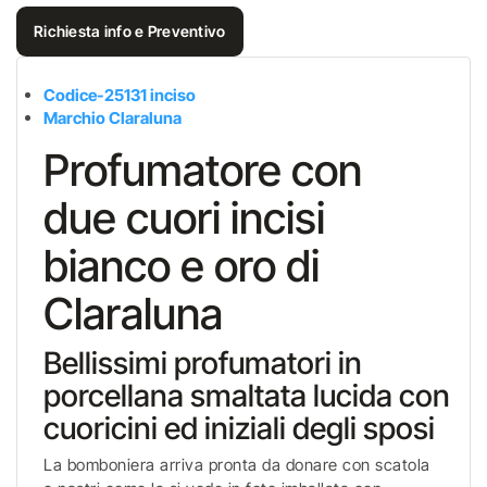
Richiesta info e Preventivo
Codice-25131 inciso
Marchio Claraluna
Profumatore con
due cuori incisi
bianco e oro di
Claraluna
Bellissimi profumatori in
porcellana smaltata lucida con
cuoricini ed iniziali degli sposi
La bomboniera arriva pronta da donare con scatola