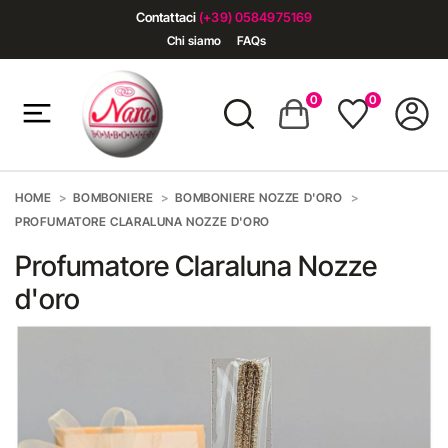
Contattaci
(+39) 0584975169
Chi siamo
FAQs
0
0
HOME
BOMBONIERE
BOMBONIERE NOZZE D'ORO
PROFUMATORE CLARALUNA NOZZE D'ORO
Profumatore Claraluna Nozze
d'oro