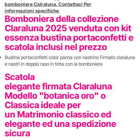
bomboniere Calraluna. Contattaci Per
informazioni specifiche
Bomboniera della collezione
Claraluna 2025 venduta con kit
essenza bustina portaconfetti e
scatola inclusi nel prezzo
Bustina portaconfetti color panna con nastrino Firmato claraluna
e nastri in doppio raso in tinta con la bomboniera
Scatola
elegante firmata Claraluna
Modello "botanica oro" o
Classica ideale per
un Matrimonio classico ed
elegante ed una spedizione
sicura