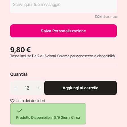
1024 char. max
Salva Personalizzazione
9,80 €
Tasse incluse
Da 2 a 15 giorni. Chiama per conoscere la disponibilità
Quantità
Aggiungi al carrello
Lista dei desideri

Prodotto Disponibile in 8/9 Giorni Circa