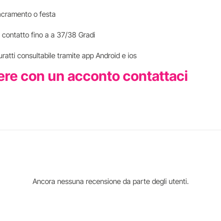
i sacramento o festa
 contatto fino a a 37/38 Gradi
uratti consultabile tramite app Android e ios
ere con un acconto contattaci
Ancora nessuna recensione da parte degli utenti.