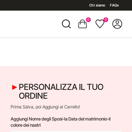
Chi siamo
FAQs
0
0
PERSONALIZZA IL TUO
ORDINE
Prima Salva, poi Aggiungi al Carrello!
Aggiungi Nome degli Sposi-la Data del matrimonio-il
colore dei nastri