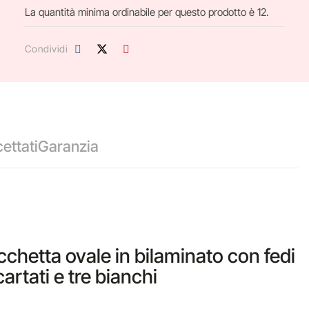
La quantità minima ordinabile per questo prodotto è 12.
Condividi
ettati
Garanzia
cchetta ovale in bilaminato con fedi
cartati e tre bianchi