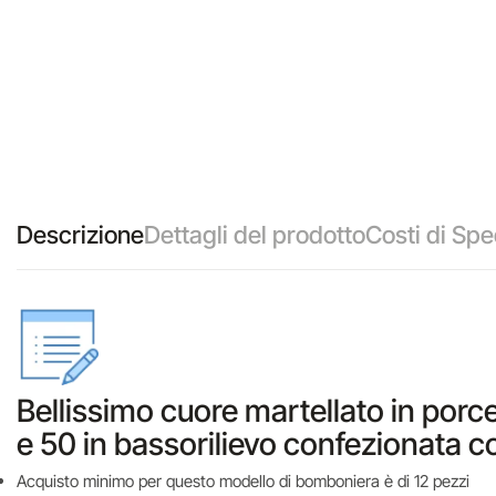
Descrizione
Dettagli del prodotto
Costi di Spe
Bellissimo cuore martellato in porce
e 50 in bassorilievo confezionata co
Acquisto minimo per questo modello di bomboniera è di 12 pezzi