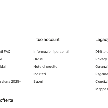
Il tuo account
Legac
ti FAQ
Informazioni personali
Diritto 
ne
Ordini
Privacy
idali
Note di credito
Garanzi
Indirizzi
Pagamen
araluna 2025-
Buoni
Condizi
Mappa d
offerta