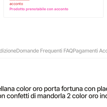
acconto
Prodotto prenotabile con acconto
dizione
Domande Frequenti FAQ
Pagamenti Acc
llana color oro porta fortuna con pla
n confetti di mandorla 2 color oro in