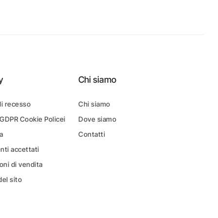
y
Chi siamo
di recesso
Chi siamo
 GDPR Cookie Policei
Dove siamo
a
Contatti
ti accettati
oni di vendita
el sito