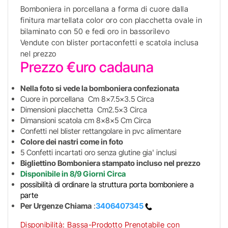
Bomboniera in porcellana a forma di cuore dalla
finitura martellata color oro con placchetta ovale in
bilaminato con 50 e fedi oro in bassorilevo
Vendute con blister portaconfetti e scatola inclusa
nel prezzo
Prezzo €uro cadauna
Nella foto si vede la bomboniera confezionata
Cuore in porcellana Cm 8x7.5x3.5 Circa
Dimensioni placchetta Cm2.5x3 Circa
Dimansioni scatola cm 8x8x5 Cm Circa
Confetti nel blister rettangolare in pvc alimentare
Colore dei nastri come in foto
5 Confetti incartati oro senza glutine gia' inclusi
Bigliettino Bomboniera stampato incluso nel prezzo
Disponibile in 8/9 Giorni Circa
possibilità di ordinare la struttura porta bomboniere a
parte
Per Urgenze Chiama
:
3406407345
Disponibilità
: Bassa-Prodotto Prenotabile con