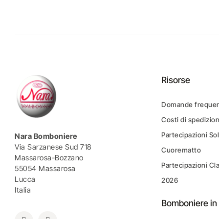
Risorse
Domande frequen
Costi di spedizio
Partecipazioni Sol
Nara Bomboniere
Via Sarzanese Sud 718
Cuorematto
Massarosa-Bozzano
Partecipazioni Cl
55054 Massarosa
Lucca
2026
Italia
Bomboniere in 