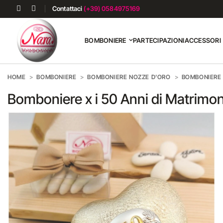
Contattaci
(+39) 0584975169
BOMBONIERE
PARTECIPAZIONI
ACCESSORI
HOME
BOMBONIERE
BOMBONIERE NOZZE D'ORO
BOMBONIERE 
Bomboniere x i 50 Anni di Matrimo