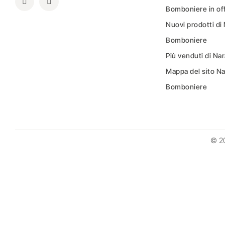
Bomboniere in of
Nuovi prodotti di
Bomboniere
Più venduti di N
Mappa del sito N
Bomboniere
© 2