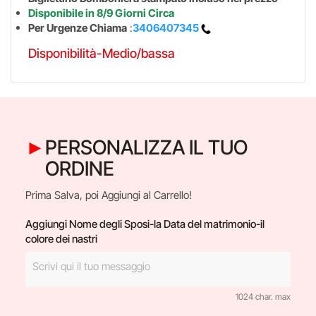
Disponibile in 8/9 Giorni Circa
Per Urgenze Chiama
:
3406407345
Disponibilità-Medio/bassa
PERSONALIZZA IL TUO
ORDINE
Prima Salva, poi Aggiungi al Carrello!
Aggiungi Nome degli Sposi-la Data del matrimonio-il
colore dei nastri
1024 char. max