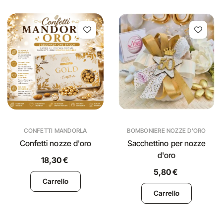
CONFETTI MANDORLA
BOMBONIERE NOZZE D'ORO
Confetti nozze d'oro
Sacchettino per nozze
d'oro
18,30 €
5,80 €
Carrello
Carrello