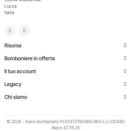
Lucca
Italia
Risorse
Bomboniere in offerta
Il tuo account
Legacy
Chi siamo
© 2026 - Nara-bomboniere PI.02372780466 REA-LU-220480
Ateco 47.78.25