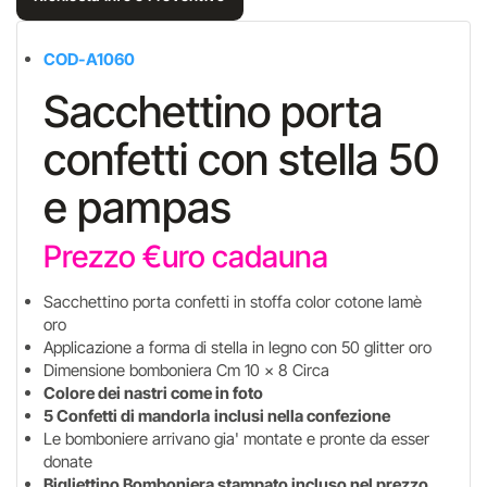
COD-A1060
Sacchettino porta
confetti con stella 50
e pampas
Prezzo €uro cadauna
Sacchettino porta confetti in stoffa color cotone lamè
oro
Applicazione a forma di stella in legno con 50 glitter oro
Dimensione bomboniera Cm 10 x 8 Circa
Colore dei nastri come in foto
5 Confetti di mandorla
inclusi nella confezione
Le bomboniere arrivano gia' montate e pronte da esser
donate
Bigliettino Bomboniera stampato incluso nel prezzo