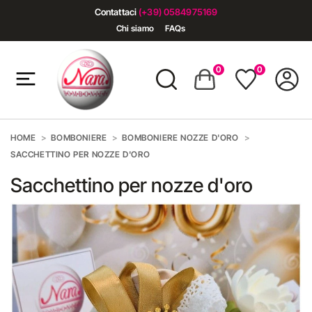
Contattaci
(+39) 0584975169
Chi siamo
FAQs
0
0
HOME
BOMBONIERE
BOMBONIERE NOZZE D'ORO
SACCHETTINO PER NOZZE D'ORO
Sacchettino per nozze d'oro