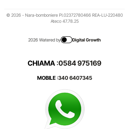
© 2026 - Nara-bomboniere PI.02372780466 REA-LU-220480
Ateco 47.78.25
2026 Watered by
Digital Growth
CHIAMA
:
0584 975169
MOBILE
:
340 6407345