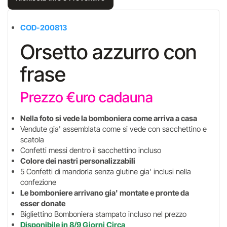
COD-200813
Orsetto azzurro con
frase
Prezzo €uro cadauna
Nella foto si vede la bomboniera come arriva a casa
Vendute gia' assemblata come si vede con sacchettino e
scatola
Confetti messi dentro il sacchettino incluso
Colore dei nastri personalizzabili
5 Confetti di mandorla senza glutine gia' inclusi nella
confezione
Le bomboniere arrivano gia' montate e pronte da
esser donate
Bigliettino Bomboniera stampato incluso nel prezzo
Disponibile in 8/9 Giorni Circa