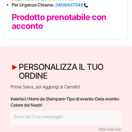
Per Urgenze Chiama
:
3406407345
Prodotto prenotabile con
acconto
PERSONALIZZA IL TUO
ORDINE
Prima Salva, poi Aggiungi al Carrello!
Inserisci i Nomi da Stampare-Tipo di evento-Data evento-
Colore dei Nastri
1024 char. max