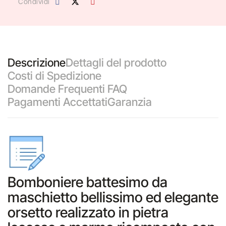
Condividi
Descrizione
Dettagli del prodotto
Costi di Spedizione
Domande Frequenti FAQ
Pagamenti Accettati
Garanzia
Bomboniere battesimo da
maschietto bellissimo ed elegante
orsetto realizzato in pietra