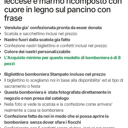
leccese e marmo ricomposto con
cuore in legno sul pancino con
frase
Venduta gia' confezionata pronta da esser donata
Scatola e sacchettino inclusi nel prezzo
Nastro fuori dalla scatola gia fatto
Confezione nastri bigliettino e confetti inclusi nel prezzo
Colore dei nastri personalizzabile
L'Acquisto minimo per questo modello di bomboniera è di 8
pezzi
Bigliettino bomboniera Stampato incluso nel prezzo
Il bigliettino lo scegliamo noi in base alla disponibilita' ed al tipo di
sacramento o festa
Questa bomboniera è stata fotografata direttamente in
negozio e non presa dal catalogo
Nella foto si vede la scatola e la confezione come arrivera'
realmente a casa la bomboniera
Confezione fatta da noi in modo che si possa aprire la
bomboniera senza dover sfare i fiocchi