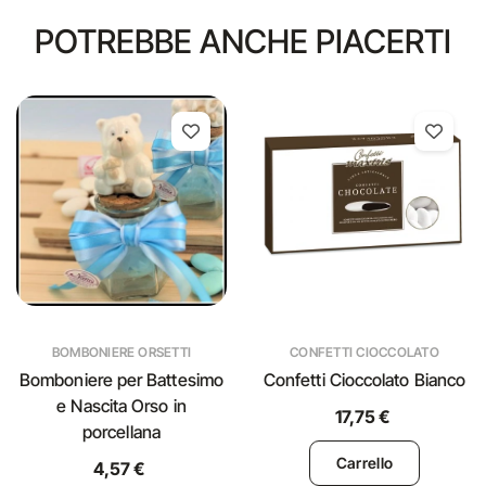
POTREBBE ANCHE PIACERTI
BOMBONIERE ORSETTI
CONFETTI CIOCCOLATO
Bomboniere per Battesimo
Confetti Cioccolato Bianco
e Nascita Orso in
17,75 €
porcellana
Carrello
4,57 €