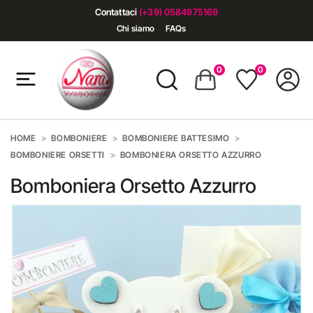
Contattaci
(+39) 0584975169
Chi siamo
FAQs
0
0
HOME
BOMBONIERE
BOMBONIERE BATTESIMO
BOMBONIERE ORSETTI
BOMBONIERA ORSETTO AZZURRO
Bomboniera Orsetto Azzurro