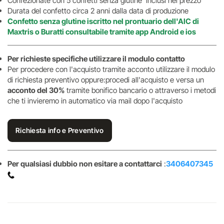
Confezionate con 5 confetti senza glutine inclusi nel prezzo
Durata del confetto circa 2 anni dalla data di produzione
Confetto senza glutine iscritto nel prontuario dell'AIC di
Maxtris o Buratti consultabile tramite app Android e ios
Per richieste specifiche utilizzare il modulo contatto
Per procedere con l'acquisto tramite acconto utilizzare il modulo
di richiesta preventivo oppure:procedi all'acquisto e versa un
acconto del 30%
tramite bonifico bancario o attraverso i metodi
che ti invieremo in automatico via mail dopo l'acquisto
Richiesta info e Preventivo
Per qualsiasi dubbio non esitare a contattarci
:
3406407345