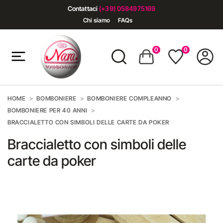
Contattaci
(+39) 0584975169
Chi siamo
FAQs
0
0
HOME
BOMBONIERE
BOMBONIERE COMPLEANNO
BOMBONIERE PER 40 ANNI
BRACCIALETTO CON SIMBOLI DELLE CARTE DA POKER
Braccialetto con simboli delle
carte da poker