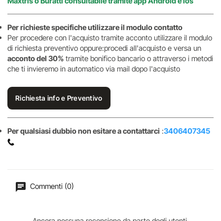
Maxtris o Buratti consultabile tramite app Android e ios
Per richieste specifiche utilizzare il modulo contatto
Per procedere con l'acquisto tramite acconto utilizzare il modulo
di richiesta preventivo oppure:procedi all'acquisto e versa un
acconto del 30%
tramite bonifico bancario o attraverso i metodi
che ti invieremo in automatico via mail dopo l'acquisto
Richiesta info e Preventivo
Per qualsiasi dubbio non esitare a contattarci
:
3406407345
Commenti (0)
Ancora nessuna recensione da parte degli utenti.