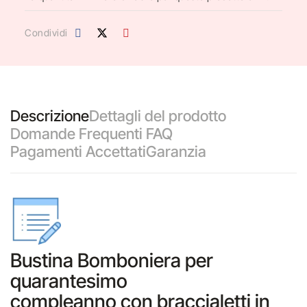
Condividi
Descrizione
Dettagli del prodotto
Domande Frequenti FAQ
Pagamenti Accettati
Garanzia
Bustina Bomboniera per
quarantesimo
compleanno con braccialetti in