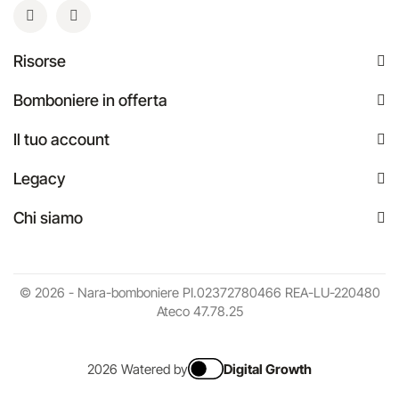
Risorse
Bomboniere in offerta
Il tuo account
Legacy
Chi siamo
© 2026 - Nara-bomboniere PI.02372780466 REA-LU-220480
Ateco 47.78.25
2026 Watered by
Digital Growth