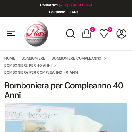
Contattaci
(+39) 0584975169
Chi siamo
FAQs
0
0
HOME
BOMBONIERE
BOMBONIERE COMPLEANNO
BOMBONIERE PER 40 ANNI
BOMBONIERA PER COMPLEANNO 40 ANNI
Bomboniera per Compleanno 40
Anni