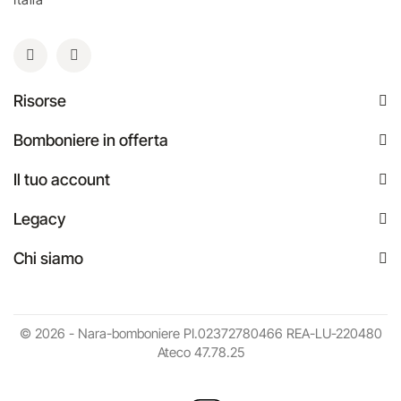
Risorse
Bomboniere in offerta
Il tuo account
Legacy
Chi siamo
© 2026 - Nara-bomboniere PI.02372780466 REA-LU-220480
Ateco 47.78.25