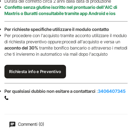
Durata del confetto circa 2 anni dalla data di produzione
Confetto senza glutine iscritto nel prontuario dell'AIC di
Maxtris o Buratti consultabile tramite app Android e ios
Per richieste specifiche utilizzare il modulo contatto
Per procedere con l'acquisto tramite acconto utilizzare il modulo
di richiesta preventivo oppure:procedi all'acquisto e versa un
acconto del 30%
tramite bonifico bancario o attraverso i metodi
che ti invieremo in automatico via mail dopo l'acquisto
Richiesta info e Preventivo
Per qualsiasi dubbio non esitare a contattarci
:
3406407345
Commenti (0)