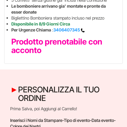
5 Confetti senza glutine gia' inclusi nella confezione
Le bomboniere arrivano gia' montate e pronte da
esser donate
Bigliettino Bomboniera stampato incluso nel prezzo
Disponibile in 8/9 Giorni Circa
Per Urgenze Chiama
:
3406407345
Prodotto prenotabile con
acconto
PERSONALIZZA IL TUO
ORDINE
Prima Salva, poi Aggiungi al Carrello!
Inserisci i Nomi da Stampare-Tipo di evento-Data evento-
Colore dei Nastri