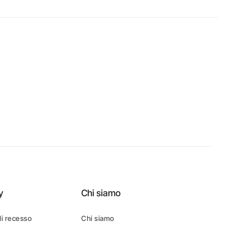
y
Chi siamo
di recesso
Chi siamo