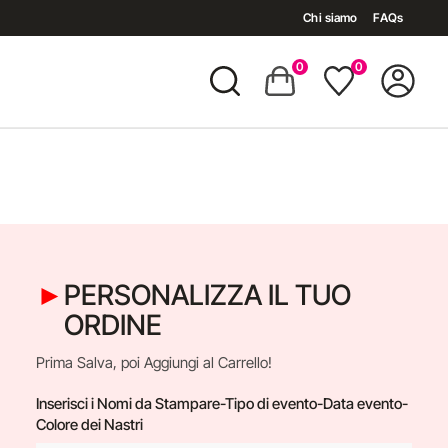
Chi siamo
FAQs
0
0
PERSONALIZZA IL TUO
ORDINE
a
Prima Salva, poi Aggiungi al Carrello!
Inserisci i Nomi da Stampare-Tipo di evento-Data evento-
Colore dei Nastri