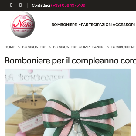
Contattaci
(+39) 0584975169
BOMBONIERE
PARTECIPAZIONI
ACCESSORI
HOME
BOMBONIERE
BOMBONIERE COMPLEANNO
BOMBONIERE 
Bomboniere per il compleanno cor