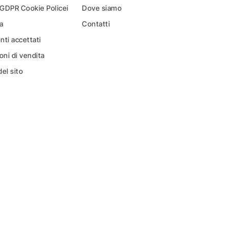
 GDPR Cookie Policei
Dove siamo
a
Contatti
ti accettati
oni di vendita
el sito