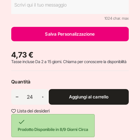
1024 char. max
Salva Personalizzazione
4,73 €
Tasse incluse
Da 2 a 15 giorni. Chiama per conoscere la disponibilità
Quantità
Aggiungi al carrello
Lista dei desideri

Prodotto Disponibile in 8/9 Giorni Circa