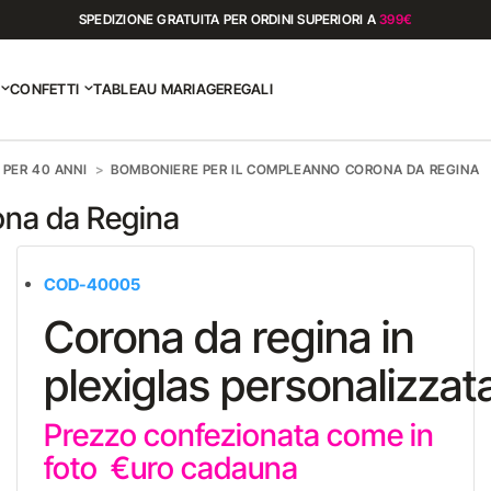
SPEDIZIONE GRATUITA PER ORDINI SUPERIORI A
399€
CONFETTI
TABLEAU MARIAGE
REGALI
PER 40 ANNI
BOMBONIERE PER IL COMPLEANNO CORONA DA REGINA
ona da Regina
COD-40005
Corona da regina in
plexiglas personalizzat
Prezzo confezionata come in
foto €uro cadauna