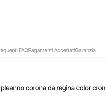
equenti FAQ
Pagamenti Accettati
Garanzia
eanno corona da regina color cromo