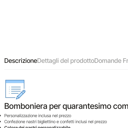
Descrizione
Dettagli del prodotto
Domande Fr
Bomboniera per quarantesimo compl
Personalizzazione inclusa nel prezzo
Confezione nastri bigliettino e confetti inclusi nel prezzo
Colore dei nastri personalizzabile