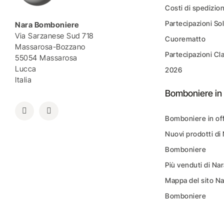
Costi di spedizio
Partecipazioni Sol
Nara Bomboniere
Via Sarzanese Sud 718
Cuorematto
Massarosa-Bozzano
Partecipazioni Cl
55054 Massarosa
Lucca
2026
Italia
Bomboniere in 
Bomboniere in of
Nuovi prodotti di
Bomboniere
Più venduti di N
Mappa del sito N
Bomboniere