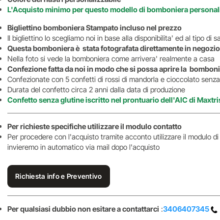
L'Acquisto minimo per questo modello di bomboniera personali
Bigliettino bomboniera Stampato incluso nel prezzo
Il bigliettino lo scegliamo noi in base alla disponibilita' ed al tipo d
Questa bomboniera è stata fotografata direttamente in negozio
Nella foto si vede la bomboniera come arrivera' realmente a casa
Confezione fatta da noi in modo che si possa aprire la bomboni
Confezionate con 5 confetti di rossi di mandorla e cioccolato senza 
Durata del confetto circa 2 anni dalla data di produzione
Confetto senza glutine iscritto nel prontuario dell'AIC di Maxtri
Per richieste specifiche utilizzare il modulo contatto
Per procedere con l'acquisto tramite acconto utilizzare il modulo d
invieremo in automatico via mail dopo l'acquisto
Richiesta info e Preventivo
Per qualsiasi dubbio non esitare a contattarci
:
3406407345